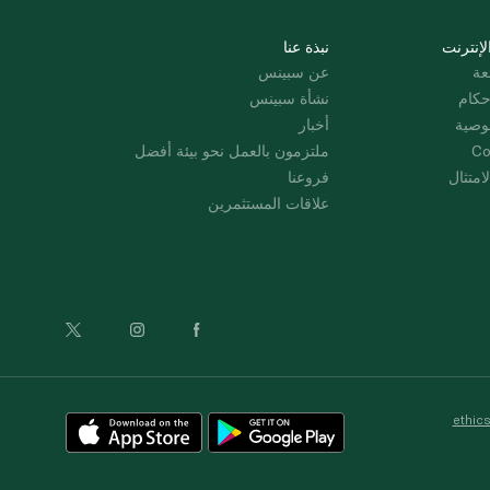
لإنترنت
نبذة عنا
عة
عن سبينس
حكام
نشأة سبينس
وصية
أخبار
Co
ملتزمون بالعمل نحو بيئة أفضل
امتثال
فروعنا
علاقات المستثمرين
ethic