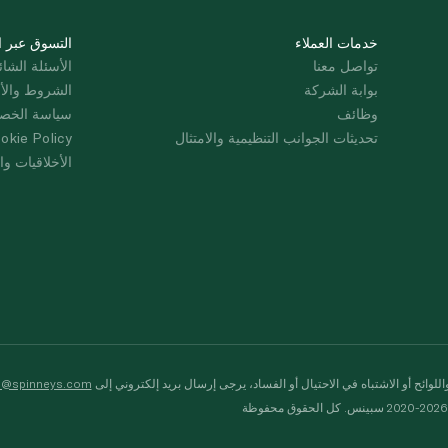
خدمات العملاء
التسوق عبر ا
تواصل معنا
الأسئلة الشائ
بوابة الشركة
الشروط والأ
وظائف
سياسة الخص
تحديثات الجوانب التنظيمية والامتثال
okie Policy
الأخلاقيات وال
لوائح أو الاشتباه في الاحتيال أو الفساد، يرجى إرسال بريد إلكتروني إلى
s@spinneys.com
ظة