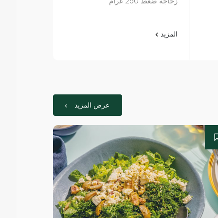
زجاجة ضغط 250 غرام
المزيد
المزيد
عرض المزيد