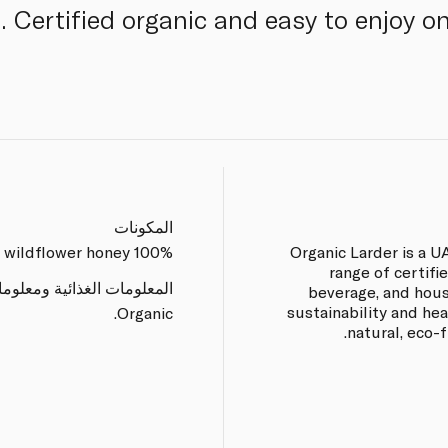
 Certified organic and easy to enjoy o
المكونات
100% organic wildflower honey.
Organic Larder is a 
range of certifi
المعلومات الغذائية ومعلوم
beverage, and hou
sustainability and he
Organic.
natural, eco-