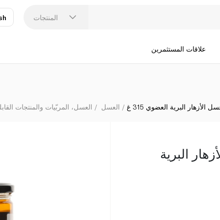
المنتجات
sh
عر
N
علاقات المستثمرين
 الأزهار البرية العضوي 315 غ
العسل
العسل، المربّيات والمنتجات القابل
زهار البرية