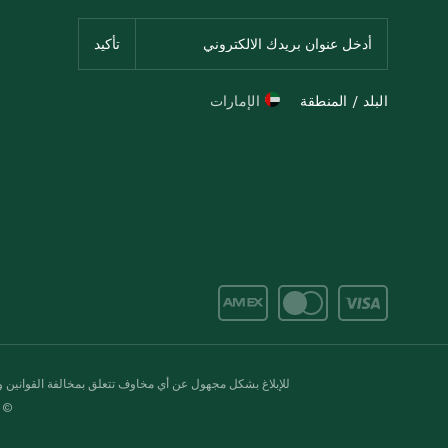
البلد / المنطقة
الإمارات
للإبلاغ بشكل مجهول عن أي مخاوف تتعلق بمخالفة القوانين وال
© 2020-2026 سبينس. كل الحقوق محفو