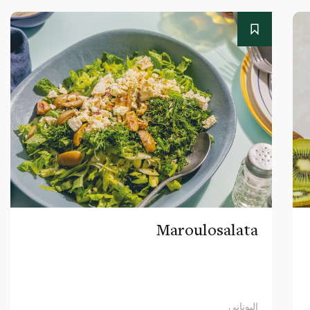
Maroulosalata
اليوناني