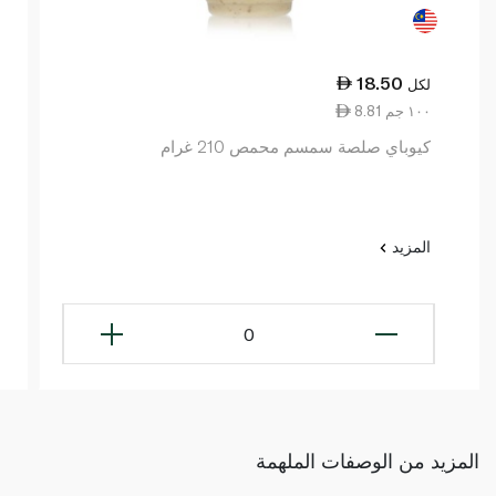
18.50
لكل
8.81 ١٠٠ جم
كيوباي صلصة سمسم محمص 210 غرام
المزيد
0
المزيد من الوصفات الملهمة