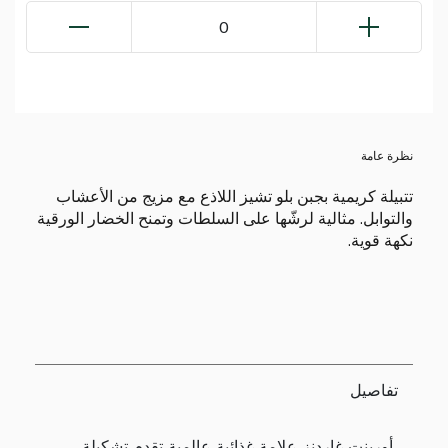
0
نظرة عامة
تتبيلة كريمية بجبن بلو تشيز اللاذع مع مزيج من الأعشاب
والتوابل. مثالية لرشّها على السلطات وتمنح الخضار الورقية
نكهة قوية.
تفاصيل
أورينت غاردنز علامة غذائية عالمية تقدم تشكيلة