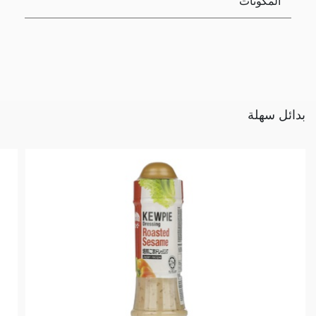
المكونات
بدائل سهلة