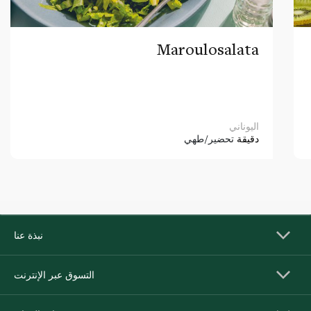
Maroulosalata
اليوناني
دقيقة
تحضير/طهي
نبذة عنا
التسوق عبر الإنترنت