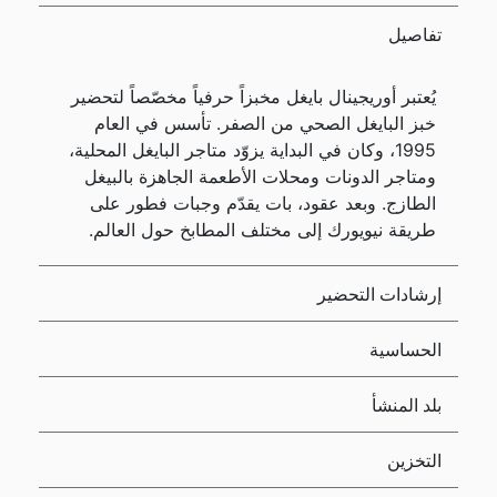
تفاصيل
يُعتبر أوريجينال بايغل مخبزاً حرفياً مخصّصاً لتحضير
خبز البايغل الصحي من الصفر. تأسس في العام
1995، وكان في البداية يزوّد متاجر البايغل المحلية،
ومتاجر الدونات ومحلات الأطعمة الجاهزة بالبيغل
الطازج. وبعد عقود، بات يقدّم وجبات فطور على
طريقة نيويورك إلى مختلف المطابخ حول العالم.
إرشادات التحضير
الحساسية
بلد المنشأ
التخزين