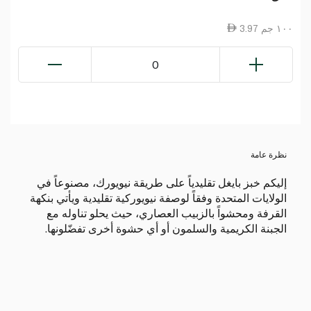
3.97 ١٠٠ جم
0
نظرة عامة
إليكم خبز بايغل تقليدياً على طريقة نيويورك، مصنوعاً في
الولايات المتحدة وفقاً لوصفة نيويوركية تقليدية ويأتي بنكهة
القرفة ومحشواً بالزبيب العصاري، حيث يحلو تناوله مع
الجبنة الكريمية والسلمون أو أي حشوة أخرى تفضّلونها.