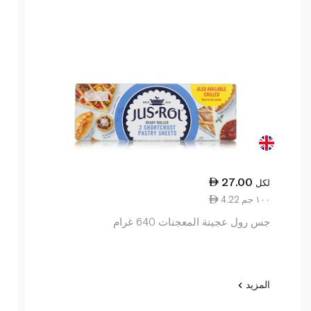
27.00
لكل
4.22 ١٠٠ جم
جس رول عجينة المعجنات 640 غرام
المزيد