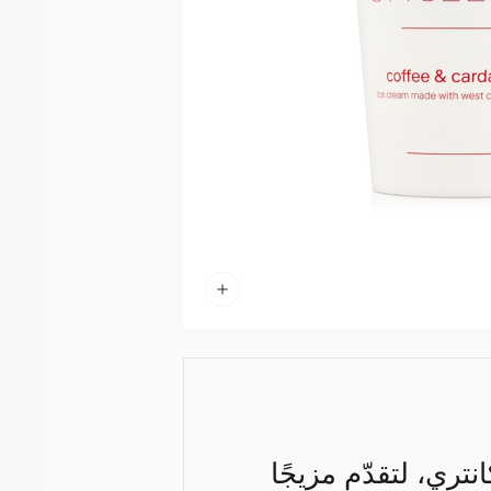
تري، لتقدّم مزيجًا