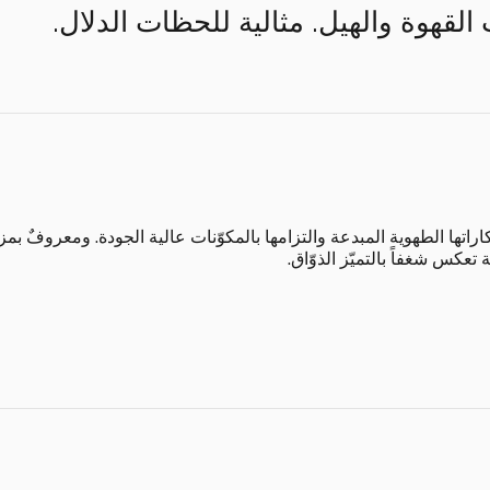
 القهوة والهيل. مثالية للحظات الدلال.
اراتها الطهوية المبدعة والتزامها بالمكوّنات عالية الجودة. ومعروفٌ بم
 تعكس شغفاً بالتميّز الذوّاق.