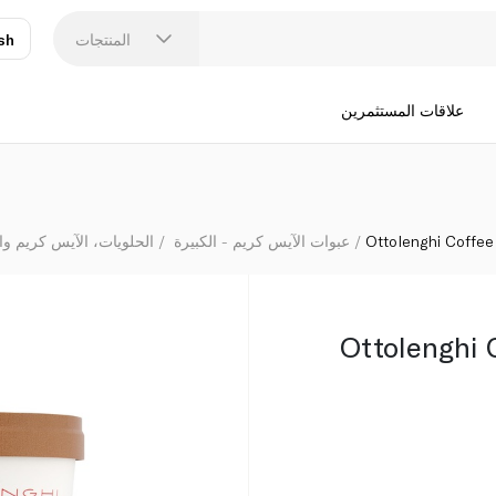
المنتجات
sh
عر
N
علاقات المستثمرين
Ottolenghi Coffe
عبوات الآيس كريم - الكبيرة
الحلويات، الآيس كريم وا
Ottolenghi