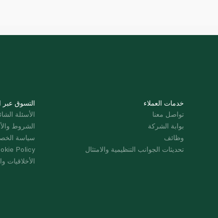
خدمات العملاء
التسوق عبر ا
تواصل معنا
الأسئلة الشائ
بوابة الشركة
الشروط والأ
وظائف
سياسة الخص
تحديثات الجوانب التنظيمية والامتثال
okie Policy
الأخلاقيات وال