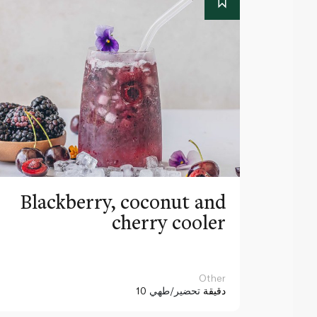
Blackberry, coconut and
cherry cooler
Other
10 دقيقة
تحضير/طهي