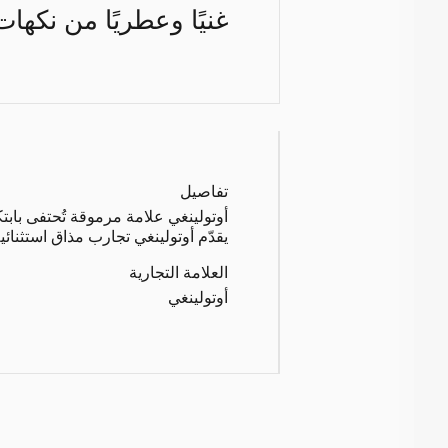
غنيًا وعطريًا من نكهات
تفاصيل
أوتولينغي علامة مرموقة تُحتفى بابتك
يقدّم أوتولينغي تجارب مذاق استثنائية
العلامة التجارية
أوتولينغي