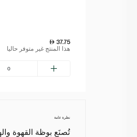
37.75
هذا المنتج غير متوفر حاليا
0
نظرة عامة
تُصنَع بوظة القهوة وا