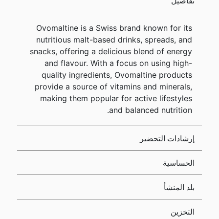
تفاصيل
Ovomaltine is a Swiss brand known for its
nutritious malt-based drinks, spreads, and
snacks, offering a delicious blend of energy
and flavour. With a focus on using high-
quality ingredients, Ovomaltine products
provide a source of vitamins and minerals,
making them popular for active lifestyles
and balanced nutrition.
إرشادات التحضير
الحساسية
بلد المنشأ
التخزين