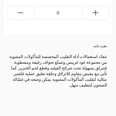
0
نظرة عامة
تتعدّد استعمالات أداة التقليب المخصصة للمأكولات المشوية
من مجموعة غود غريبس وتتمتّع بحواف رقيقة ومشطوبة
فتنزلق بسهولة تحت شرائح الفيليه وقطع لحم الخنزير. كما
تأتي مع مقبض مقاوم للانزلاق وحلقة تعليق عملية فتُعتبر
مثالية لتقليب المأكولات المشوية. يمكن وضعه في غسّالة
الصحون لتنظيف سهل.