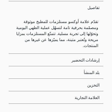
تفاصيل
تقدّم علامة أوكسو مستلزمات للمطبخ موثوقة
ومصمّمة بحرفية تامة لتسهّل عملية الطهي اليومية
وتحوّلها إلى تجربة مسلية. تتمتّع المستلزمات بمزايا
مريحة وتُعتبر متينة، مما يميّزها عن غيرها من
المنتجات.
إرشادات التحضير
بلد المنشأ
التخزين
العلامة التجارية