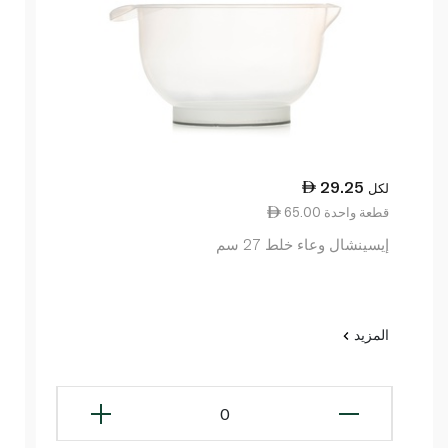
29.25
لكل
65.00 قطعة واحدة
إيسينشال وعاء خلط 27 سم
المزيد
0