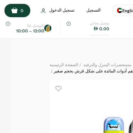
زوكو طقم أدوات المائدة على شكل قرش بحجم صغير
التسجيل
تسجيل الدخول
0
Engli
لكل
توصيل مجاني
اللغة
E
التوصيل غدًا
0.00
10:00 – 12:00
UAE
KSA
مستحضرات المنزل والترفيه
الصفحة الرئيسية
م أدوات المائدة على شكل قرش بحجم صغير