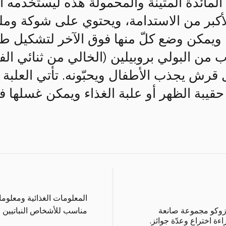
لمائدة المتينة والمحمولة هذه ليستخدمه ا
 الأكبر من الاستدامة، ويحتوي على شوكة و
ب من البولي بروبيلين (الخالي من ثنائي الفي
رش يجذب الأطفال ويحبّونه. تأتي العلبة 
حقيبة الظهر أو علبة الغذاء ويمكن غسلها 
المعلومات الغذائية ومعلوم
زوكو مجموعة صانعة
مناسب للأشخاص النباتيين 
ة اختراع وعدّة جوائز.