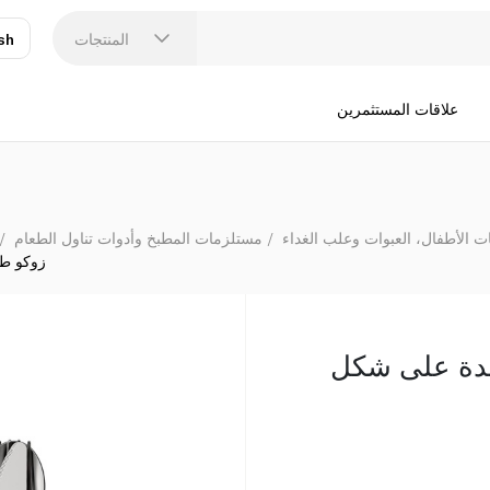
المنتجات
sh
عر
N
علاقات المستثمرين
ت الأطفال، العبوات وعلب الغداء
مستلزمات المطبخ وأدوات تناول الطعام
زوكو طق
ئدة على شكل