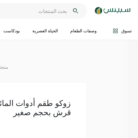
اضف الى السلة
تسوق
وصفات الطعام
الحياة العصرية
بودكاست
منتجا
زوكو طقم أدوات الما
قرش بحجم صغير