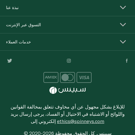
نبذة عنا
التسوق عبر الإنترنت
خدمات العملاء
للإبلاغ بشكل مجهول عن أي مخاوف تتعلق بمخالفة القوانين
واللوائح أو الاشتباه في الاحتيال أو الفساد، يرجى إرسال بريد
ethics@spinneys.com
إلكتروني إلى
© 2020-2026 سبينس. كل الحقوق محفوظة