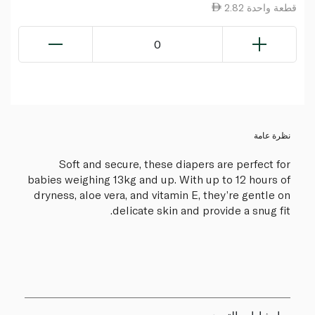
2.82 قطعة واحدة
0
نظرة عامة
Soft and secure, these diapers are perfect for
babies weighing 13kg and up. With up to 12 hours of
dryness, aloe vera, and vitamin E, they’re gentle on
delicate skin and provide a snug fit.