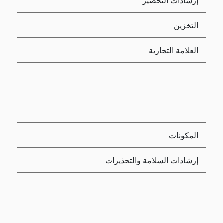
إرشادات التحضير
التخزين
العلامة التجارية
المكونات
إرشادات السلامة والتحذيرات