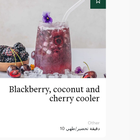
Blackberry, coconut and
cherry cooler
Other
10 دقيقة
تحضير/طهي