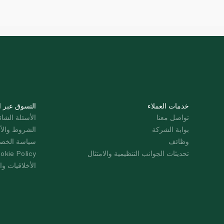
خدمات العملاء
التسوق عبر ا
تواصل معنا
الأسئلة الشائ
بوابة الشركة
الشروط والأ
وظائف
سياسة الخص
تحديثات الجوانب التنظيمية والامتثال
okie Policy
الأخلاقيات وال