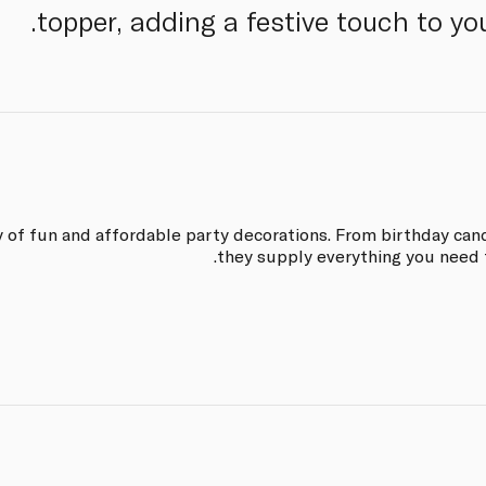
topper, adding a festive touch to you
y of fun and affordable party decorations. From birthday cand
they supply everything you need t