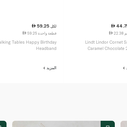
59.25
44.7
لكل
59.25 قطعة واحدة
alking Tables Happy Birthday
Lindt Lindor Cornet S
Headband
Caramel Chocolate
د
المزيد