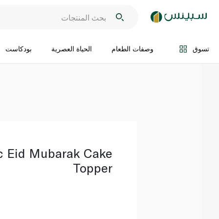
اضف الى السلة
تسوق
وصفات الطعام
الحياة العصرية
بودكاست
c Eid Mubarak Cake
Topper