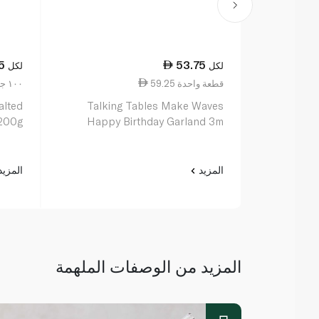
5
53.75
لكل
لكل
59.25 قطعة واحدة
22.38 ١٠٠ جم
alted
Talking Tables Make Waves
 200g
Happy Birthday Garland 3m
المزيد
المزي
المزيد من الوصفات الملهمة