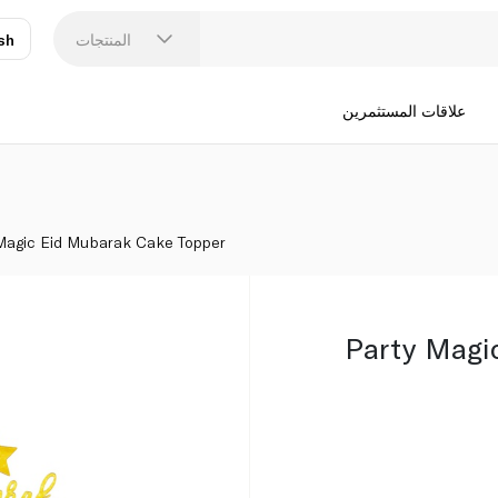
المنتجات
sh
عر
N
علاقات المستثمرين
Magic Eid Mubarak Cake Topper
Party Magi