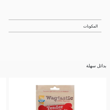
المكونات
بدائل سهلة