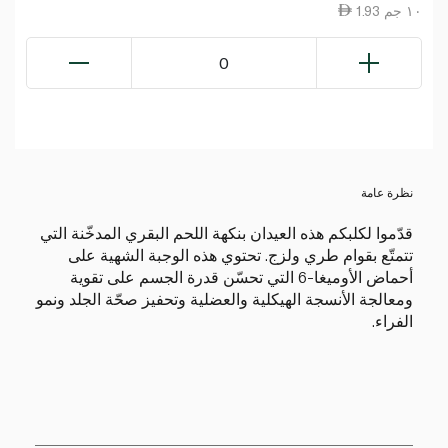
1.93 ١٠ جم
0
نظرة عامة
قدّموا لكلبكم هذه العيدان بنكهة اللحم البقري المدخّنة التي
تتمتّع بقوام طري ولزج. تحتوي هذه الوجبة الشهية على
أحماض الأوميغا-6 التي تحسّن قدرة الجسم على تقوية
ومعالجة الأنسجة الهيكلية والعضلية وتحفيز صحّة الجلد ونمو
الفراء.