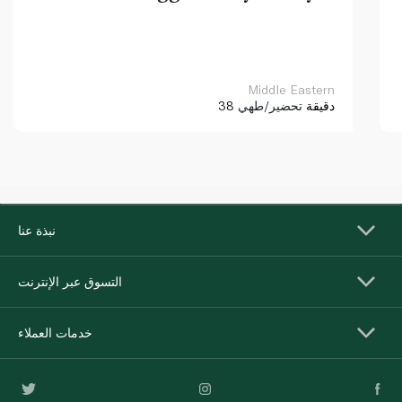
Middle Eastern
38 دقيقة
تحضير/طهي
نبذة عنا
التسوق عبر الإنترنت
خدمات العملاء