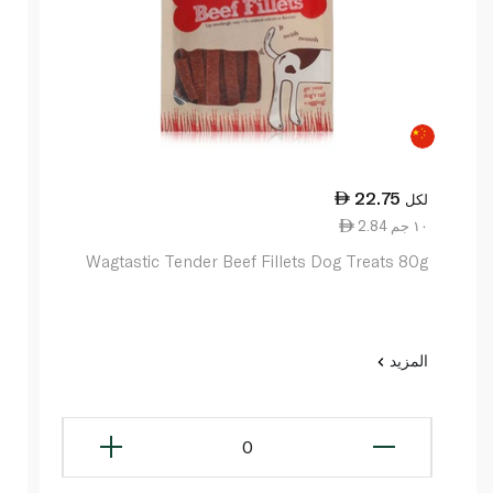
22.75
لكل
2.84 ١٠ جم
Wagtastic Tender Beef Fillets Dog Treats 80g
المزيد
0