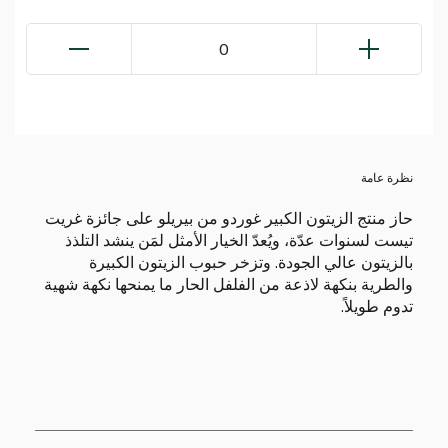
0
نظرة عامة
حاز منتج الزيتون الكبير غوردو من بيريلو على جائزة غريت
تيست لسنوات عدّة، ويُعدّ الخيار الأمثل لمَن ينشد التلذذ
بالزيتون عالي الجودة. وتزخر حبوب الزيتون الكبيرة
والطرية بنكهة لاذعة من الفلفل الحار ما يمنحها نكهة شهية
تدوم طويلاً.