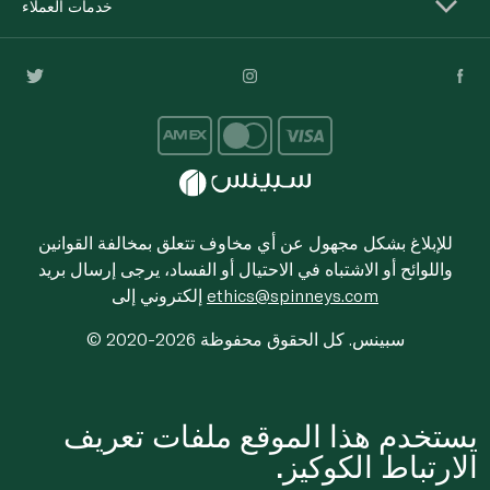
خدمات العملاء
للإبلاغ بشكل مجهول عن أي مخاوف تتعلق بمخالفة القوانين
واللوائح أو الاشتباه في الاحتيال أو الفساد، يرجى إرسال بريد
ethics@spinneys.com
إلكتروني إلى
© 2020-2026 سبينس. كل الحقوق محفوظة
يستخدم هذا الموقع ملفات تعريف
الارتباط الكوكيز.