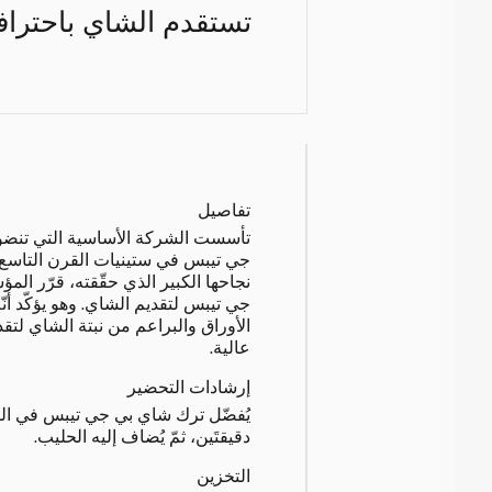
تستقدم الشاي باحترافية
تفاصيل
تأسست الشركة الأساسية التي تنضوي
جي تيبس في ستينيات القرن التاسع
نجاحها الكبير الذي حقّقته، قرّر ال
جي تيبس لتقديم الشاي. وهو يؤكّد أن
الأوراق والبراعم من نبتة الشاي لتقد
عالية.
إرشادات التحضير
يُفضّل ترك شاي بي جي تيبس في الميا
دقيقتَين، ثمّ يُضاف إليه الحليب.
التخزين