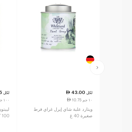
5
43.00
لكل
لكل
10.75 ١٠ جم
14.88 ١٠٠ جم
ويتارد علبة شاي إيرل غراي فرط
ليبتو
صغيرة 40 غ
100 كيس حجم 200 جم