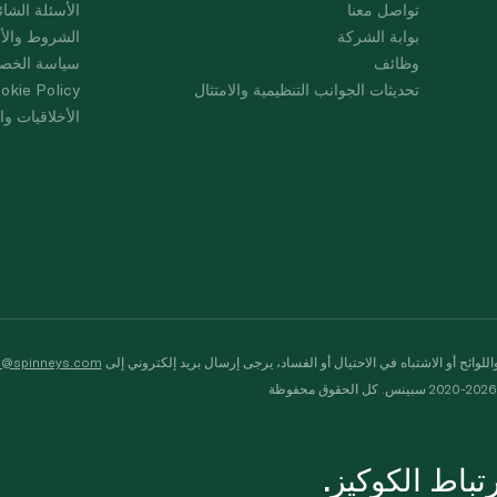
تواصل معنا
الأسئلة الشائ
بوابة الشركة
الشروط والأ
وظائف
سياسة الخص
تحديثات الجوانب التنظيمية والامتثال
okie Policy
الأخلاقيات وال
لوائح أو الاشتباه في الاحتيال أو الفساد، يرجى إرسال بريد إلكتروني إلى
s@spinneys.com
ظة
باط الكوكيز.