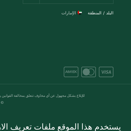
البلد / المنطقة
الإمارات
للإبلاغ بشكل مجهول عن أي مخاوف تتعلق بمخالفة القوانين وال
© 2020-2026 سبينس. كل الحقوق محفو
يستخدم هذا الموقع ملفات تعريف الارت