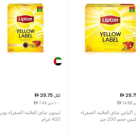
29.75
29.7
لكل
7.44 ١٠٠ جم
ن أكياس شاي العلامة الصفراء
ليبتون شاي العلامة الصفراء بودر
400 غرام