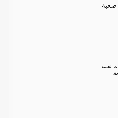
 صعبة.
ات الحمية
ة.