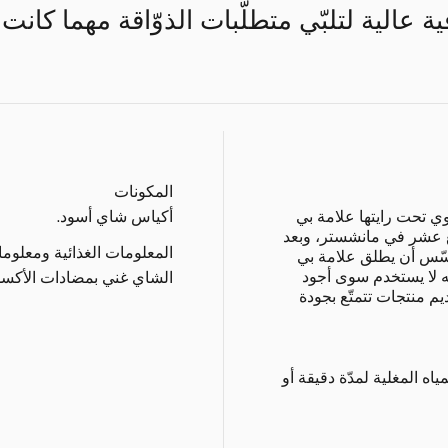
 عالية لتلبّي متطلّبات الذوّاقة مهما كانت
المكونات
 تحت رايتها علامة بي
أكياس شاي أسود.
 عشر في مانشستر، وبعد
المعلومات الغذائية ومعلوم
مؤسّس أن يطلق علامة بي
ّه لا يستخدم سوى أجود
الشاي غني بمضادات الأكسد
يم منتجات تتمتّع بجودة
ه المغلية لمدّة دقيقة أو