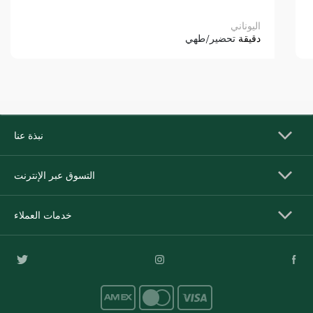
اليوناني
دقيقة
تحضير/طهي
نبذة عنا
التسوق عبر الإنترنت
خدمات العملاء