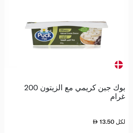
بوك جبن كريمي مع الزيتون 200
غرام
لكل
13.50