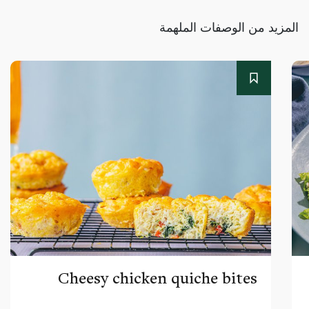
المزيد من الوصفات الملهمة
Cheesy chicken quiche bites