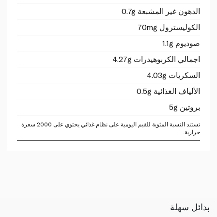
الدهون غير المشبعة 0.7g
الكوليسترول 70mg
صوديوم 1.1g
اجمالي الكربوهيدرات 4.27g
السكريات 4.03g
الألياف الغذائية 0.5g
بروتين 5g
تستند النسبة المئوية للقيم اليومية على نظام غذائي يحتوي على 2000 سعرة
حرارية.
بدائل سهلة