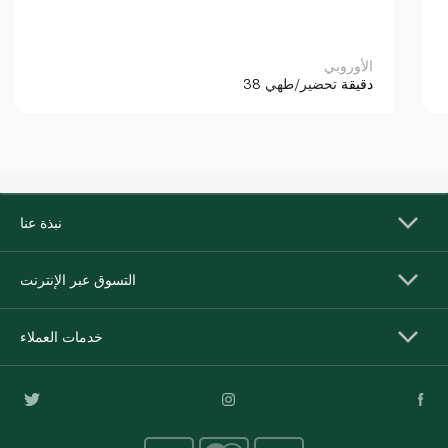
الأوروبي
38 دقيقة
تحضير/طهي
نبذة عنا
التسوق عبر الإنترنت
خدمات العملاء