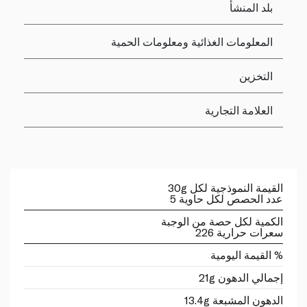
بلد المنشأ
المعلومات الغذائية ومعلومات الحمية
التخزين
العلامة التجارية
القيمة النموذجية لكل 30g
عدد الحصص لكل حاوية 5
الكمية لكل حصة من الوجبة
سعرات حرارية 226
% القيمة اليومية
إجمالي الدهون 21g
الدهون المشبعة 13.4g