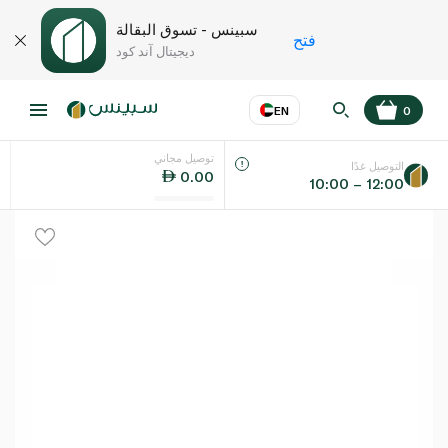
سبينس - تسوق البقالة
فتح
ديجيتال آند كود
EN
0
توصيل مجاني
عر
EN
اللغة
التوصيل غدًا
0.00
10:00 – 12:00
UAE
KSA