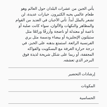
يأتي الجبن من عشرات البلدان حول العالم وهو
طعام عالمي يحبه الكثيرون. خيارات عديدة، لن
تشعر بالملل أبداً. تأتي الأجبان في العديد من القوام
والمظاهر والنكهات والألوان، سواء كانت صلبة أو
ناعمة أو معتدلة أو ناضجة وأزرقًا ورائعًا مثل
ستيلتون الإنجليزية أو بيضاء ودسمة مثل بري
الفرنسية الرائعة. استمتع بدهنه على الخبز، في
درجة حرارة الغرفة مع البسكويت والفواكه
المجففة، أو ربما على شكل شريحة لذيذة فوق
البرجر الذي تعشقه.
إرشادات التحضير
المكونات
الحساسية