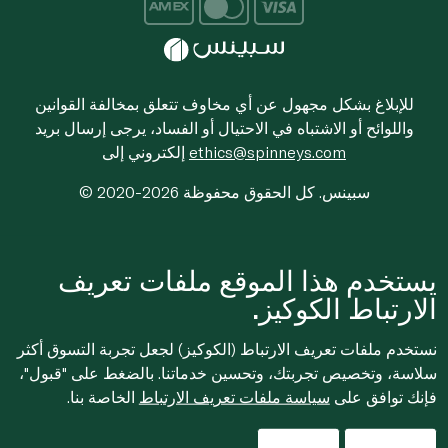
للإبلاغ بشكل مجهول عن أي مخاوف تتعلق بمخالفة القوانين
واللوائح أو الاشتباه في الاحتيال أو الفساد، يرجى إرسال بريد
ethics@spinneys.com
إلكتروني إلى
© 2020-2026 سبينس. كل الحقوق محفوظة
يستخدم هذا الموقع ملفات تعريف
الارتباط الكوكيز.
نستخدم ملفات تعريف الارتباط (الكوكيز) لجعل تجربة التسوق أكثر
سلاسة، وتخصيص تجربتك، وتحسين خدماتنا. بالضغط على "قبول"،
فإنك توافق على
سياسة ملفات تعريف الارتباط
الخاصة بنا.