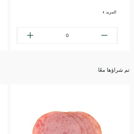
المزيد
0
تم شراؤها معًا