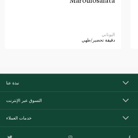
Maroulosalata
اليوناني
دقيقة
تحضير/طهي
نبذة عنا
التسوق عبر الإنترنت
خدمات العملاء