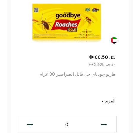
66.50
لكل
33.25 ١٠ جم
هاربو جودباي جل قاتل الصراصير 30 غرام
المزيد
0