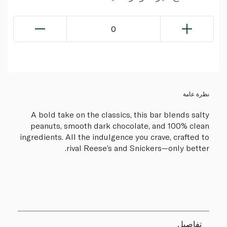
0
نظرة عامة
A bold take on the classics, this bar blends salty
peanuts, smooth dark chocolate, and 100% clean
ingredients. All the indulgence you crave, crafted to
rival Reese’s and Snickers—only better.
تفاصيل