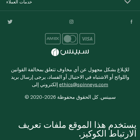
خدمات العملاء
للإبلاغ بشكل مجهول عن أي مخاوف تتعلق بمخالفة القوانين
واللوائح أو الاشتباه في الاحتيال أو الفساد، يرجى إرسال بريد
ethics@spinneys.com
إلكتروني إلى
© 2020-2026 سبينس. كل الحقوق محفوظة
يستخدم هذا الموقع ملفات تعريف
الارتباط الكوكيز.