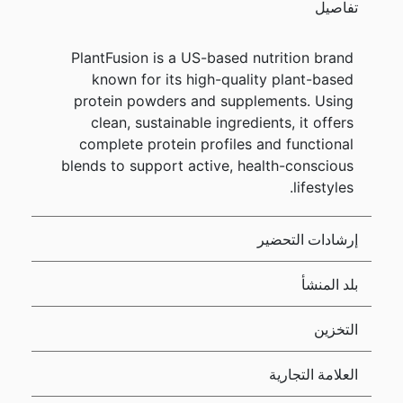
تفاصيل
PlantFusion is a US-based nutrition brand
known for its high-quality plant-based
protein powders and supplements. Using
clean, sustainable ingredients, it offers
complete protein profiles and functional
blends to support active, health-conscious
lifestyles.
إرشادات التحضير
بلد المنشأ
التخزين
العلامة التجارية