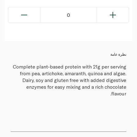
0
نظرة عامة
Complete plant-based protein with 21g per serving
from pea, artichoke, amaranth, quinoa and algae.
Dairy, soy and gluten free with added digestive
enzymes for easy mixing and a rich chocolate
flavour.