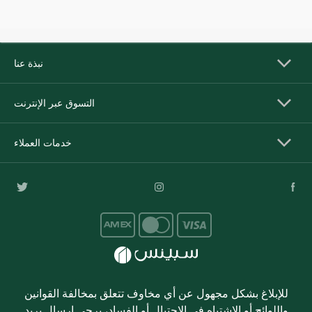
نبذة عنا
التسوق عبر الإنترنت
خدمات العملاء
للإبلاغ بشكل مجهول عن أي مخاوف تتعلق بمخالفة القوانين
واللوائح أو الاشتباه في الاحتيال أو الفساد، يرجى إرسال بريد