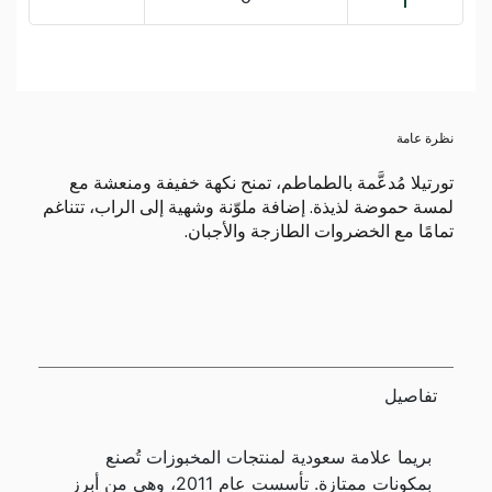
نظرة عامة
تورتيلا مُدعَّمة بالطماطم، تمنح نكهة خفيفة ومنعشة مع
لمسة حموضة لذيذة. إضافة ملوّنة وشهية إلى الراب، تتناغم
تمامًا مع الخضروات الطازجة والأجبان.
تفاصيل
بريما علامة سعودية لمنتجات المخبوزات تُصنع
بمكونات ممتازة. تأسست عام 2011، وهي من أبرز