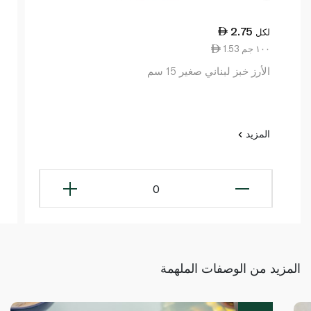
2.75
لكل
1.53 ١٠٠ جم
الأرز خبز لبناني صغير 15 سم
المزيد
0
المزيد من الوصفات الملهمة