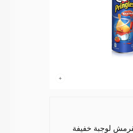
مقرمش لوجبة خفيفة