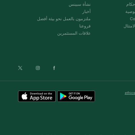
حكام
نشأة سبينس
وصية
أخبار
Co
ملتزمون بالعمل نحو بيئة أفضل
امتثال
فروعنا
علاقات المستثمرين
ethic