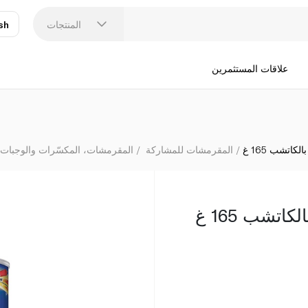
المنتجات
sh
عر
N
علاقات المستثمرين
كاتشب 165 غ
المقرمشات للمشاركة
المقرمشات، المكسّرات والوجبات 
اتشب 165 غ