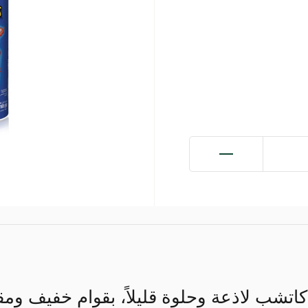
اتشب لاذعة وحلوة قليلاً، بقوام خفيف و