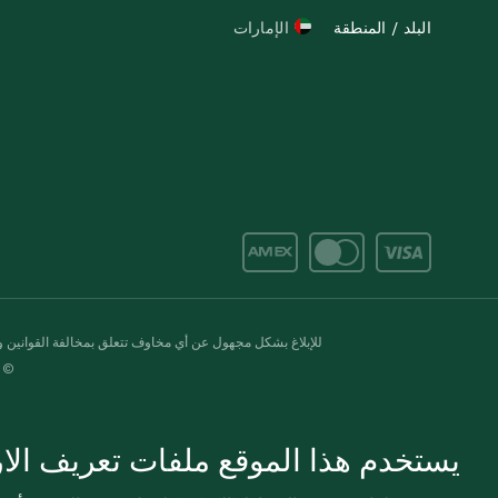
البلد / المنطقة
الإمارات
للإبلاغ بشكل مجهول عن أي مخاوف تتعلق بمخالفة القوانين وال
© 2020-2026 سبينس. كل الحقوق محفو
يستخدم هذا الموقع ملفات تعريف الارت