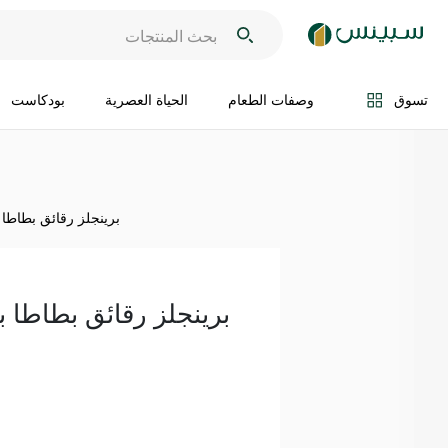
اضف الى السلة
تسوق
وصفات الطعام
الحياة العصرية
بودكاست
برينجلز رقائق بطاطا بال
برينجلز رقائق بطاطا بالك