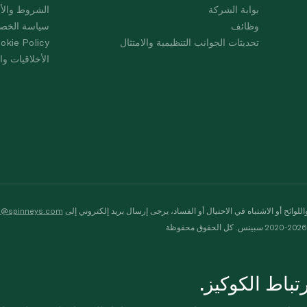
بوابة الشركة
الشروط والأ
وظائف
سياسة الخص
تحديثات الجوانب التنظيمية والامتثال
okie Policy
الأخلاقيات وال
لوائح أو الاشتباه في الاحتيال أو الفساد، يرجى إرسال بريد إلكتروني إلى
s@spinneys.com
ظة
باط الكوكيز.