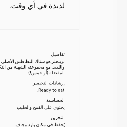
لذيذة في أي وقت.
تفاصيل
برينجلز هو سناك البطاطس الأصلي 
واللذيذ. مع مجموعته الشهية من النك
المفضلة (أو خمس!).
إرشادات التحضير
Ready to eat.
الحساسية
يحتوي على القمح والحليب
التخزين
يُحفظ في مكان بارد وجاف.