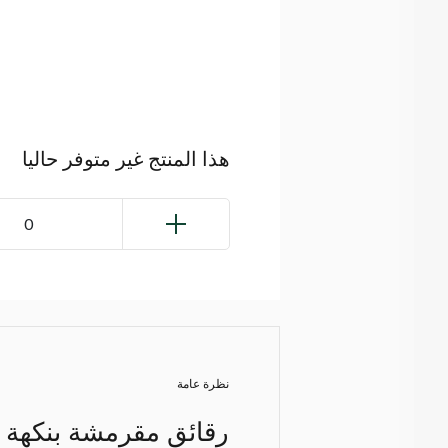
هذا المنتج غير متوفر حاليا
0
نظرة عامة
رقائق مقرمشة بنكهة ك