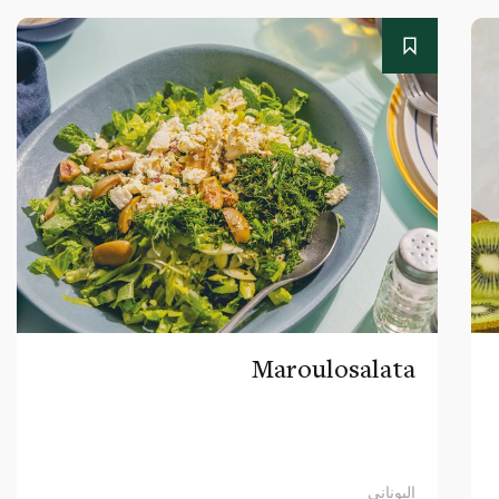
Maroulosalata
اليوناني