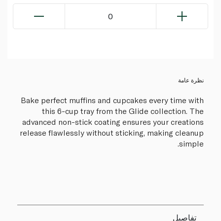
0
نظرة عامة
Bake perfect muffins and cupcakes every time with
this 6-cup tray from the Glide collection. The
advanced non-stick coating ensures your creations
release flawlessly without sticking, making cleanup
simple.
تفاصيل