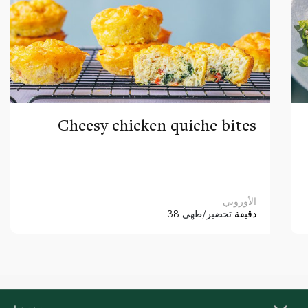
Cheesy chicken quiche bites
الأوروبي
38 دقيقة
تحضير/طهي