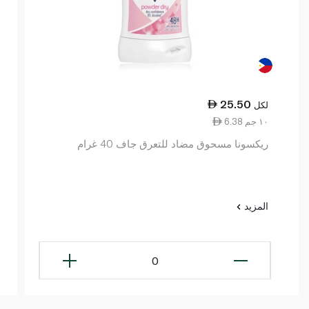
25.50
لكل
6.38 ١٠ جم
ريكسونا مسحوق مضاد للتعرق جاف 40 غرام
المزيد
0