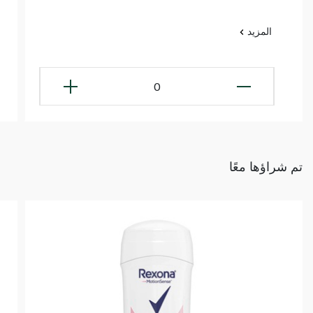
المزيد
0
تم شراؤها معًا