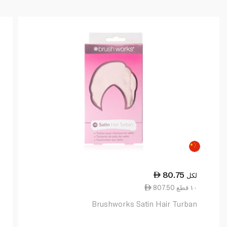
80.75
لكل
807.50 ١٠ قطع
Brushworks Satin Hair Turban