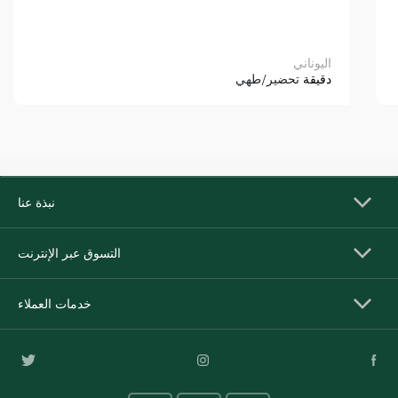
اليوناني
دقيقة
تحضير/طهي
نبذة عنا
التسوق عبر الإنترنت
خدمات العملاء