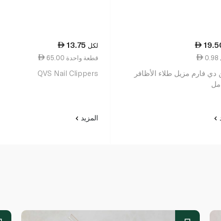
13.75
19.5
لكل
65.00 قطعة واحدة
 دي فارم مزيل طلاء الأظافر
QVS Nail Clippers
د
المزيد