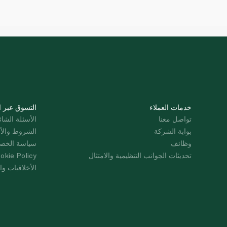
خدمات العملاء
التسوق عبر ا
تواصل معنا
الأسئلة الشائ
بوابة الشركة
الشروط والأ
وظائف
سياسة الخص
تحديثات الجوانب التنظيمية والامتثال
okie Policy
الأخلاقيات وال