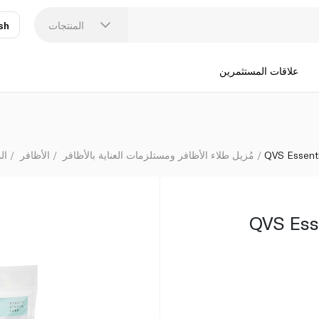
المنتجات
sh
عر
N
علاقات المستثمرين
QVS Essenti
مُزيل طلاء الأظافر ومستلزمات العناية بالأظافر
الأظافر
ال
QVS Ess