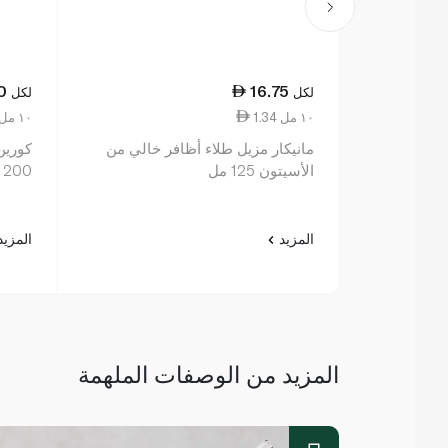
0
16.75
لكل
لكل
1.34 ١٠ مل
0.98 ١٠ مل
مانيكار مزيل طلاء أظافر خالي من
كورين
الأسيتون 125 مل
200 مل
المزيد
المزي
المزيد من الوصفات الملهمة