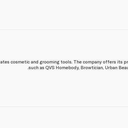
eates cosmetic and grooming tools. The company offers its p
such as QVS Homebody, Browtician, Urban Beaut