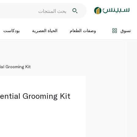
اضف الى السلة
تسوق
وصفات الطعام
الحياة العصرية
بودكاست
al Grooming Kit
ential Grooming Kit