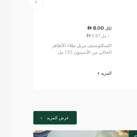
16.75
8.00
لكل
لكل
0.67 ١٠ مل
1.34 ١٠ مل
اكسكلوسيف مزيل طلاء الأظافر
مانيكار مقوي 
الخالي من الأسيتون 120 مل
125 مل
المزيد
المزيد
عرض المزيد