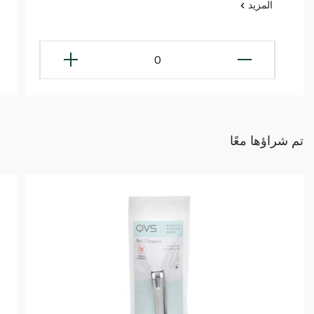
المزيد
0
تم شراؤها معًا