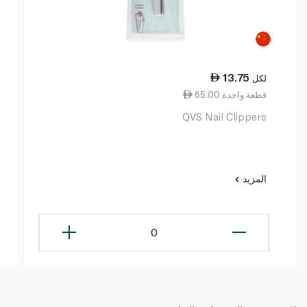
13.75
لكل
65.00 قطعة واحدة
QVS Nail Clippers
المزيد
0