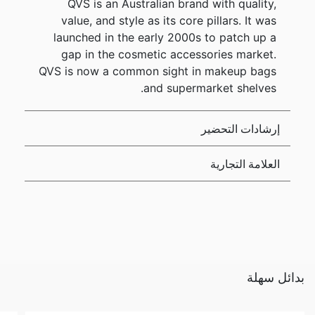
QVS is an Australian brand with quality,
value, and style as its core pillars. It was
launched in the early 2000s to patch up a
gap in the cosmetic accessories market.
QVS is now a common sight in makeup bags
and supermarket shelves.
إرشادات التحضير
العلامة التجارية
بدائل سهلة