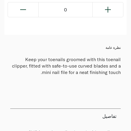
0
نظرة عامة
Keep your toenails groomed with this toenail
clipper, fitted with safe-to-use curved blades and a
mini nail file for a neat finishing touch.
تفاصيل