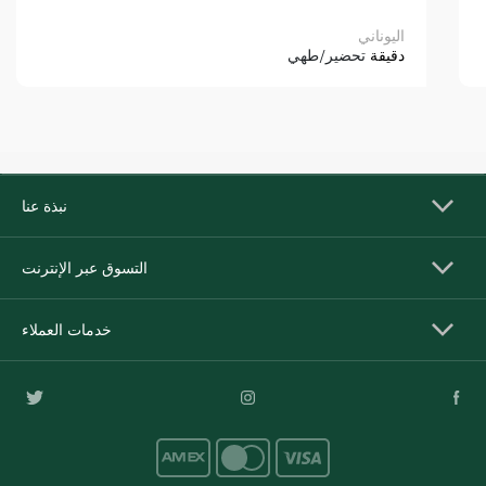
اليوناني
دقيقة
تحضير/طهي
نبذة عنا
التسوق عبر الإنترنت
خدمات العملاء