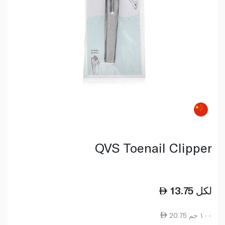
QVS Toenail Clipper
لكل
13.75
20.75 ١٠٠ جم