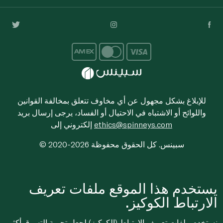
للإبلاغ بشكل مجهول عن أي مخاوف تتعلق بمخالفة القوانين
واللوائح أو الاشتباه في الاحتيال أو الفساد، يرجى إرسال بريد
ethics@spinneys.com
إلكتروني إلى
© 2020-2026 سبينس. كل الحقوق محفوظة
يستخدم هذا الموقع ملفات تعريف
الارتباط الكوكيز.
نستخدم ملفات تعريف الارتباط (الكوكيز) لجعل تجربة التسوق أكثر