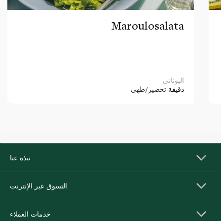
Maroulosalata
اليوناني
دقيقة
تحضير/طهي
نبذة عنا
التسوق عبر الإنترنت
خدمات العملاء