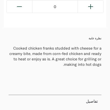
0
نظرة عامة
Cooked chicken franks studded with cheese for a
creamy bite, made from corn-fed chicken and ready
to heat or enjoy as is. A great choice for grilling or
making into hot dogs.
تفاصيل