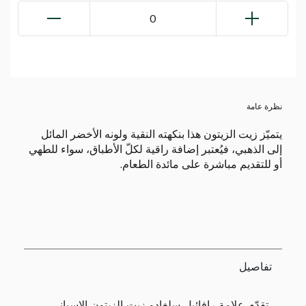
0
نظرة عامة
يتميّز زيت الزيتون هذا بنكهته النقية ولونه الأخضر المائل
إلى الذهبي، فيُعتبر إضافة راقية لكلّ الأطباق، سواء للطهي
أو للتقديم مباشرة على مائدة الطعام.
تفاصيل
تقدّم علامة رافائيل سلغادو زيت الزيتون الإسباني