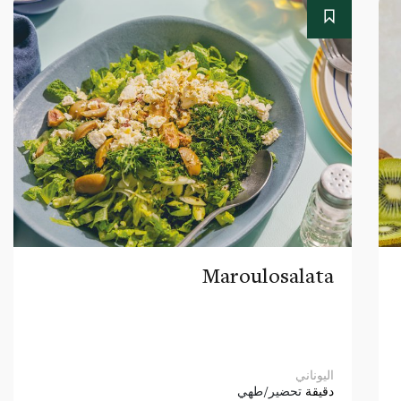
Maroulosalata
اليوناني
دقيقة
تحضير/طهي