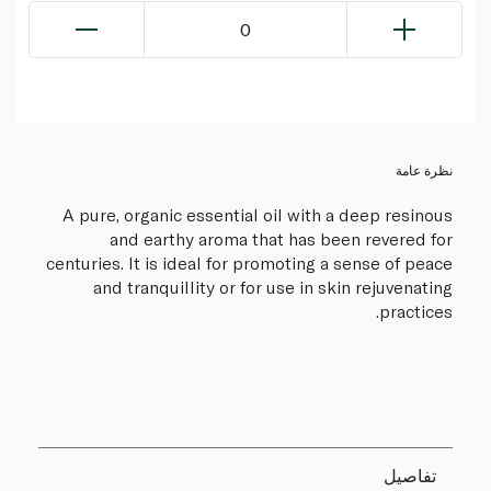
0
نظرة عامة
A pure, organic essential oil with a deep resinous
and earthy aroma that has been revered for
centuries. It is ideal for promoting a sense of peace
and tranquillity or for use in skin rejuvenating
practices.
تفاصيل