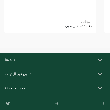
اليوناني
دقيقة
تحضير/طهي
نبذة عنا
التسوق عبر الإنترنت
خدمات العملاء