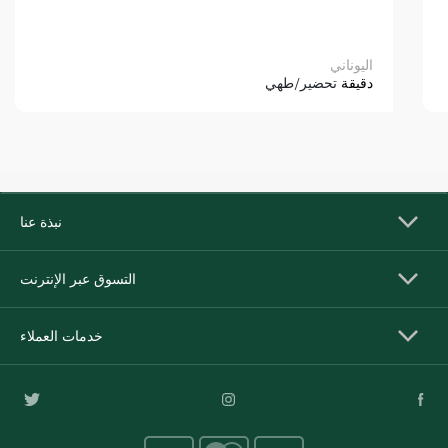
اليوناني
دقيقة
تحضير/طهي
نبذة عنا
التسوق عبر الإنترنت
خدمات العملاء