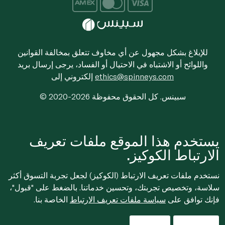
للإبلاغ بشكل مجهول عن أي مخاوف تتعلق بمخالفة القوانين
واللوائح أو الاشتباه في الاحتيال أو الفساد، يرجى إرسال بريد
ethics@spinneys.com
إلكتروني إلى
© 2020-2026 سبينس. كل الحقوق محفوظة
يستخدم هذا الموقع ملفات تعريف
الارتباط الكوكيز.
نستخدم ملفات تعريف الارتباط (الكوكيز) لجعل تجربة التسوق أكثر
سلاسة، وتخصيص تجربتك، وتحسين خدماتنا. بالضغط على "قبول"،
فإنك توافق على
سياسة ملفات تعريف الارتباط
الخاصة بنا.