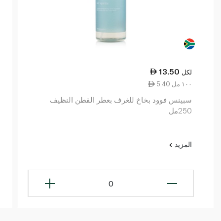
13.50
لكل
5.40 ١٠٠ مل
سبينس فوود بخاخ للغرف بعطر القطن النظيف
250مل
المزيد
0