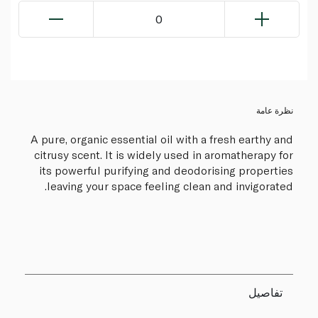
0
نظرة عامة
A pure, organic essential oil with a fresh earthy and
citrusy scent. It is widely used in aromatherapy for
its powerful purifying and deodorising properties
leaving your space feeling clean and invigorated.
تفاصيل