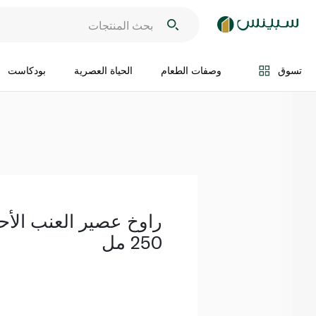
اضف الى السلة
تسوق
وصفات الطعام
الحياة العصرية
بودكاست
راوخ عصير العنب الأح
250 مل