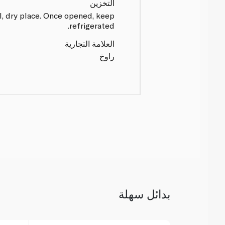
التخزين
ol, dry place. Once opened, keep
refrigerated.
العلامة التجارية
راوخ
بدائل سهلة