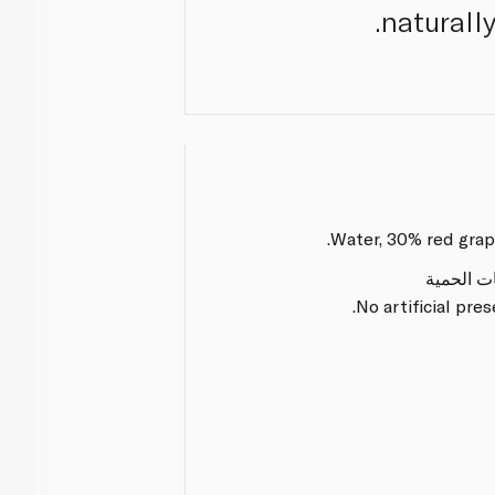
naturally
Water, 30% red grape 
ات الحمية
No artificial pre