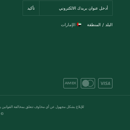
البلد / المنطقة
الإمارات
للإبلاغ بشكل مجهول عن أي مخاوف تتعلق بمخالفة القوانين وال
© 2020-2026 سبينس. كل الحقوق محفو