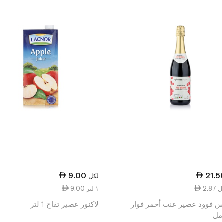
9.00
21.5
لكل
9.00 ١ لتر
 فوود عصير عنب أحمر فوار
لاكنور عصير تفاح 1 لتر