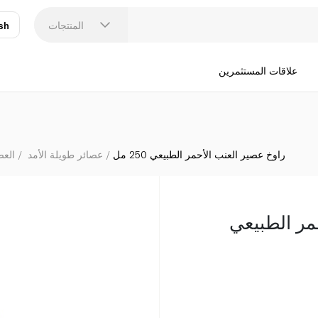
المنتجات
sh
عر
N
علاقات المستثمرين
راوخ عصير العنب الأحمر الطبيعي 250 مل
عصائر طويلة الأمد
العص
مر الطبيعي