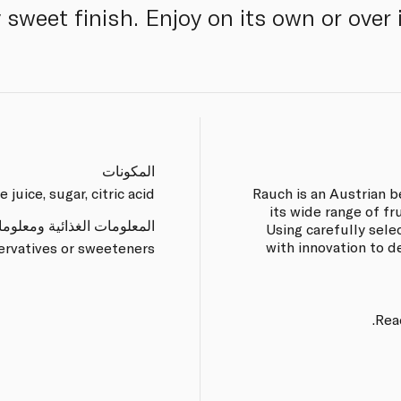
 sweet finish. Enjoy on its own or over i
المكونات
juice, sugar, citric acid.
Rauch is an Austrian 
its wide range of fru
المعلومات الغذائية ومعلوم
Using carefully selec
with innovation to d
servatives or sweeteners.
Rea