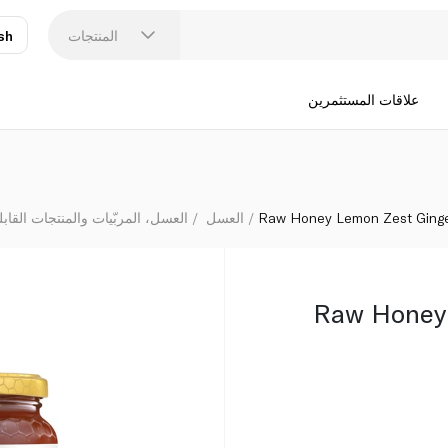
المنتجات
sh
عر
N
علاقات المستثمرين
Raw Honey Lemon Zest Ginge
العسل
العسل، المربّيات والمنتجات القابل
Raw Honey