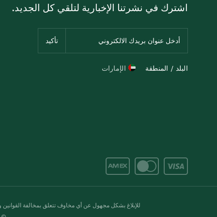
اشترك في نشرتنا الإخبارية لتلقي كل الجديد.
البلد / المنطقة
الإمارات
للإبلاغ بشكل مجهول عن أي مخاوف تتعلق بمخالفة القوانين وال
© 2020-2026 سبينس. كل الحقوق محفو