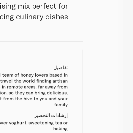
ising mix perfect for
ing culinary dishes.
تفاصيل
l team of honey lovers based in
travel the world finding artisan
 in remote areas, far away from
on, so they can bring delicious,
t from the hive to you and your
family.
إرشادات التحضير
 over yoghurt, sweetening tea or
baking.