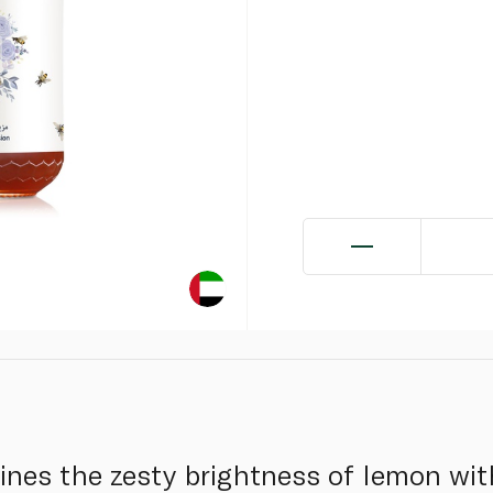
ines the zesty brightness of lemon wi