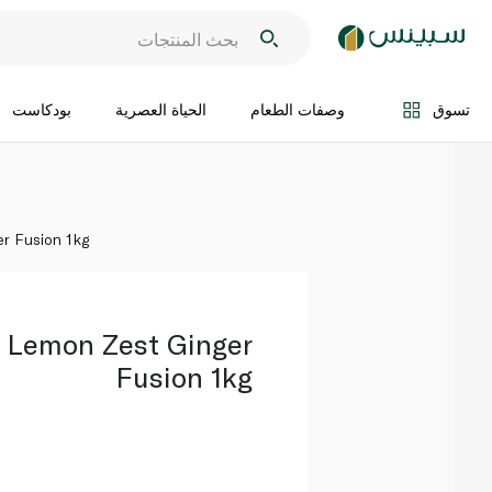
اضف الى السلة
تسوق
وصفات الطعام
الحياة العصرية
بودكاست
r Fusion 1kg
 Lemon Zest Ginger
Fusion 1kg