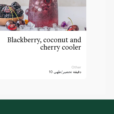
Blackberry, coconut and
cherry cooler
Other
10 دقيقة
تحضير/طهي