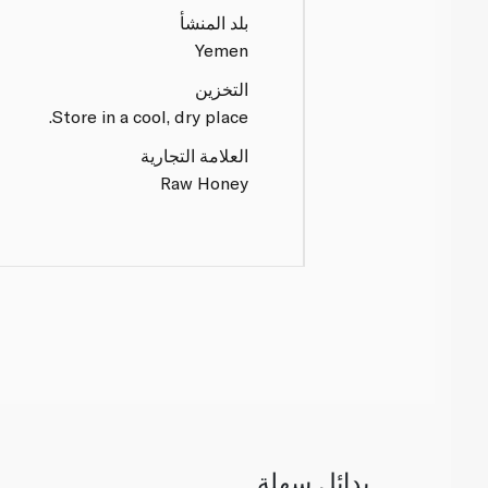
بلد المنشأ
Yemen
التخزين
Store in a cool, dry place.
العلامة التجارية
Raw Honey
بدائل سهلة