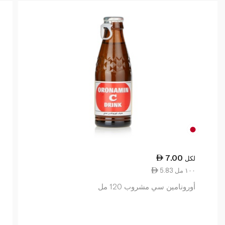
7.00
لكل
5.83 ١٠٠ مل
أورونامين سي مشروب 120 مل