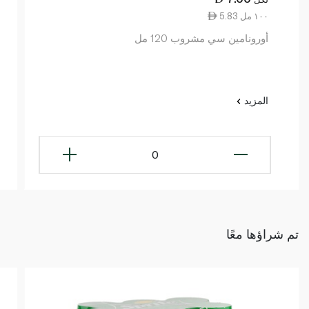
5.83 ١٠٠ مل
أورونامين سي مشروب 120 مل
المزيد
0
تم شراؤها معًا