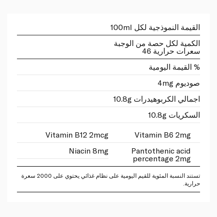
القيمة النموذجية لكل 100ml
الكمية لكل حصة من الوجبة
سعرات حرارية 46
% القيمة اليومية
صوديوم 4mg
اجمالي الكربوهيدرات 10.8g
السكريات 10.8g
Vitamin B12 2mcg
Vitamin B6 2mg
Niacin 8mg
Pantothenic acid
percentage 2mg
تستند النسبة المئوية للقيم اليومية على نظام غذائي يحتوي على 2000 سعرة
حرارية.