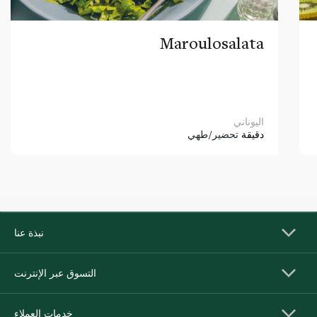
Maroulosalata
اليوناني
دقيقة
تحضير/طهي
نبذة عنا
التسوق عبر الإنترنت
خدمات العملاء