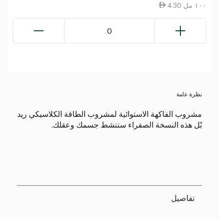
4.30 ١٠٠ مل
0
نظرة عامة
مشروب الفاكهة الاستوائية لمشروب الطاقة الكلاسيكي ريد
بُل هذه النسخة الصفراء ستنشط جسمك وعقلك.
تفاصيل