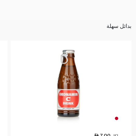
بدائل سهلة
7.00
لكل