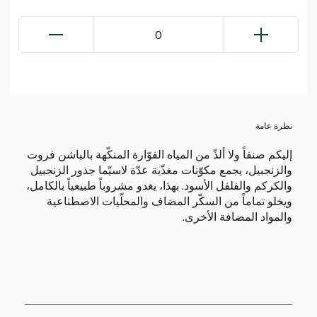
0
نظرة عامة
إليكم صنفاً ولا ألذّ من المياه الفوّارة المنكّهة بالباشن فروت
والزنجبيل، يجمع مكوّنات مغذّية عدّة لاسيّما جذور الزنجبيل
والكركم والفلفل الأسود. بهذا، يغدو مشروباً طبيعياً بالكامل،
ويخلو تماماً من السكّر المضاف والمحلّيات الاصطناعية
والمواد المضافة الأخرى.