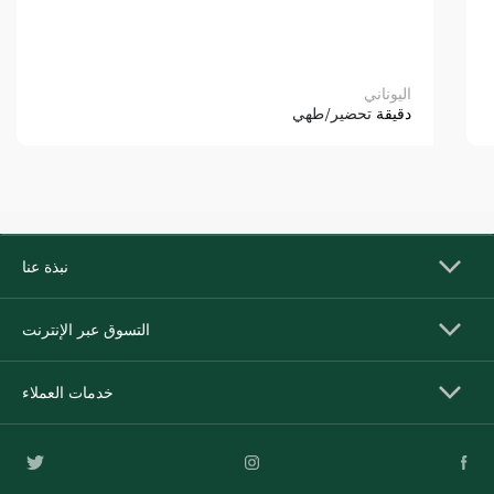
اليوناني
دقيقة
تحضير/طهي
نبذة عنا
التسوق عبر الإنترنت
خدمات العملاء