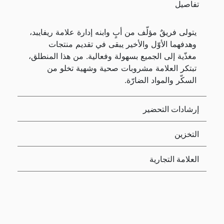
تفاصيل
يتولى فريقٌ مؤلّف من أبٍ وابنه إدارة علامة ريفايبد،
وهدفهما الأوّل والأخير يبقى في تقديم منتجات
مغذّية إلى الجميع بسهولة وفعالية. من هذا المنطلق،
تبتكر العلامة مشروبات صحية وشهية تخلو من
السكّر والمواد الضارّة.
إرشادات التحضير
التخزين
العلامة التجارية