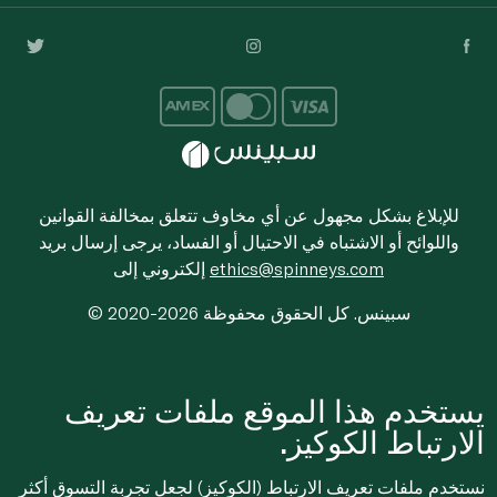
للإبلاغ بشكل مجهول عن أي مخاوف تتعلق بمخالفة القوانين
واللوائح أو الاشتباه في الاحتيال أو الفساد، يرجى إرسال بريد
ethics@spinneys.com
إلكتروني إلى
© 2020-2026 سبينس. كل الحقوق محفوظة
يستخدم هذا الموقع ملفات تعريف
الارتباط الكوكيز.
نستخدم ملفات تعريف الارتباط (الكوكيز) لجعل تجربة التسوق أكثر