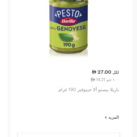
27.00
لكل
14.21 ١٠٠ جم
باريلا بيستو ألا جينوفيز 190 غرام
المزيد