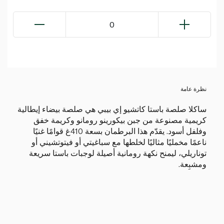
0
نظرة عامة
ساكلا صلصة باستا كاتشيو إي بيبي هي صلصة بيضاء إيطالية
كريمية مصنوعة من جبن بيكورينو رومانو وكريمة خفق
وفلفل أسود. يقدّم هذا البرطمان بسعة 410غ قوامًا غنيًا
ناعمًا مخمليًا مثاليًا لخلطها مع سباغيتي أو فيتوتشيني أو
توناريلي، ليمنح نكهة رومانية أصيلة لوجبات باستا سريعة
ومشبِعة.