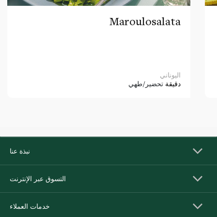
Maroulosalata
اليوناني
دقيقة
تحضير/طهي
نبذة عنا
التسوق عبر الإنترنت
خدمات العملاء