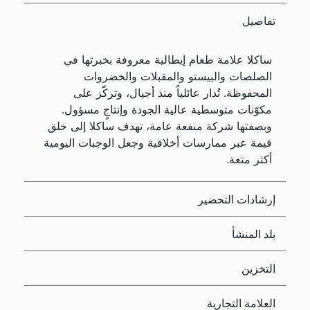
تفاصيل
ساكلا علامة طعام إيطالية معروفة بخبرتها في
الصلصات والبيستو والمقبلات والخضروات
المحفوظة. تُدار عائلياً منذ أجيال، وتركّز على
مكوّنات متوسطية عالية الجودة وإنتاجٍ مسؤول.
وبصفتها شركة منفعة عامة، تهدف ساكلا إلى خلق
قيمة عبر ممارسات أخلاقية وجعل الوجبات اليومية
أكثر متعة.
إرشادات التحضير
بلد المنشأ
التخزين
العلامة التجارية