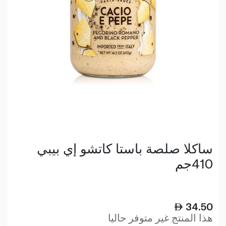
ساكلا صلصة باستا كاتشو إي بيبي
410جم
34.50
هذا المنتج غير متوفر حاليا