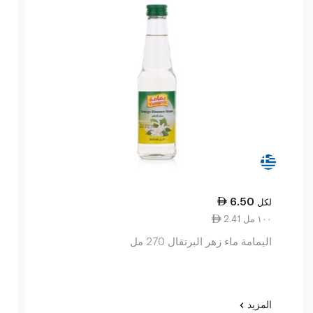
6.50
لكل
2.41 ١٠٠ مل
اليمامة ماء زهر البرتقال 270 مل
المزيد