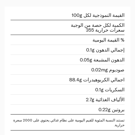
القيمة النموذجية لكل 100g
الكمية لكل حصة من الوجبة
سعرات حرارية 355
% القيمة اليومية
إجمالي الدهون 0.1g
الدهون المشبعة 0.05g
صوديوم 0.02mg
اجمالي الكربوهيدرات 88.4g
السكريات 0.1g
الألياف الغذائية 2.7g
بروتين 0.22g
تستند النسبة المئوية للقيم اليومية على نظام غذائي يحتوي على 2000 سعرة
حرارية.