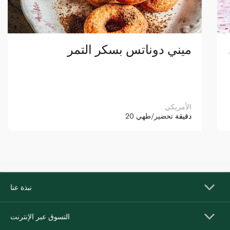
ميني دوناتس بسكر التمر
الأمريكي
20 دقيقة
تحضير/طهي
نبذة عنا
التسوق عبر الإنترنت