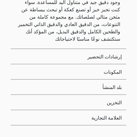
وجود دقيق جيد في متناول اليد للمساعدة. سواء
كنت تخبز خبز أو تصنع كعكة أو تبحث ببساطة عن
مثخن مثالي لصلصاتك. مع مجموعة كاملة من
التنوعات، من الدقيق العادي والدقيق الذاتي التخمير
والطحين الكامل والدقيق البديل، من المؤكد أنك
ستكتشف نوعًا مناسبًا لاحتياجاتك
إرشادات التحضير
المكونات
بلد المنشأ
التخزين
العلامة التجارية