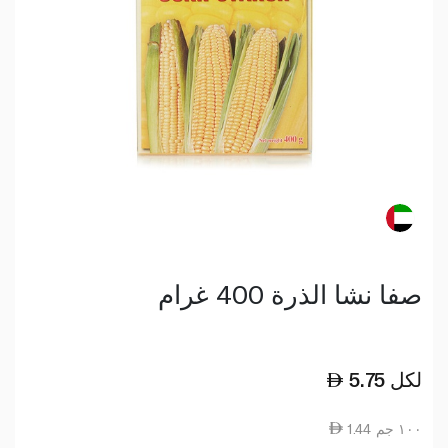
صفا نشا الذرة 400 غرام
لكل
5.75
1.44 ١٠٠ جم