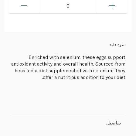
0
نظرة عامة
Enriched with selenium, these eggs support
antioxidant activity and overall health. Sourced from
hens fed a diet supplemented with selenium, they
offer a nutritious addition to your diet.
تفاصيل