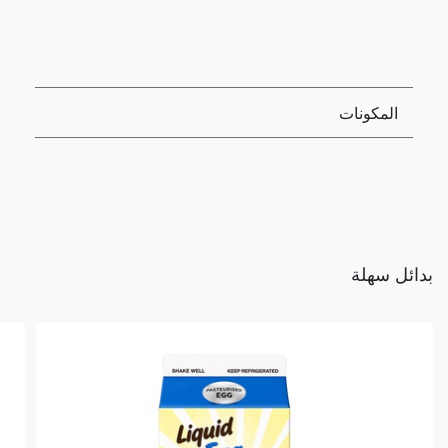
المكونات
بدائل سهلة