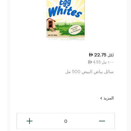
22.75
لكل
4.55 ١٠٠ مل
سائل بياض البيض 500 مل
المزيد
0