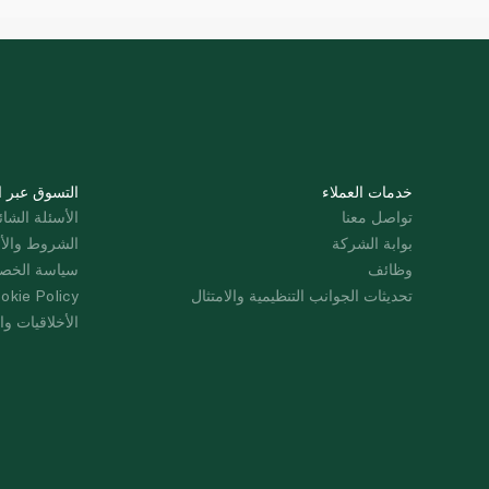
خدمات العملاء
التسوق عبر ا
تواصل معنا
الأسئلة الشائ
بوابة الشركة
الشروط والأ
وظائف
سياسة الخص
تحديثات الجوانب التنظيمية والامتثال
okie Policy
الأخلاقيات وال