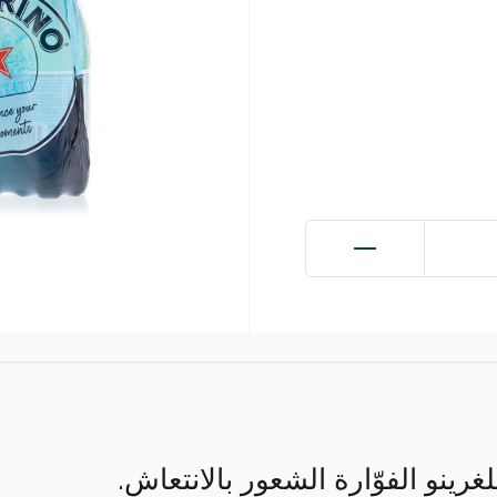
غرينو الفوّارة الشعور بالانتعاش.