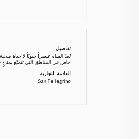
تفاصيل
تُعدّ المياه عنصراً حيويّاً لا حياة ص
خاص في المناطق التي تتمتّع بمناخٍ ح
العلامة التجارية
San Pellegrino