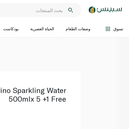
اضف الى السلة
تسوق
وصفات الطعام
الحياة العصرية
بودكاست
rino Sparkling Water
500mlx 5 +1 Free