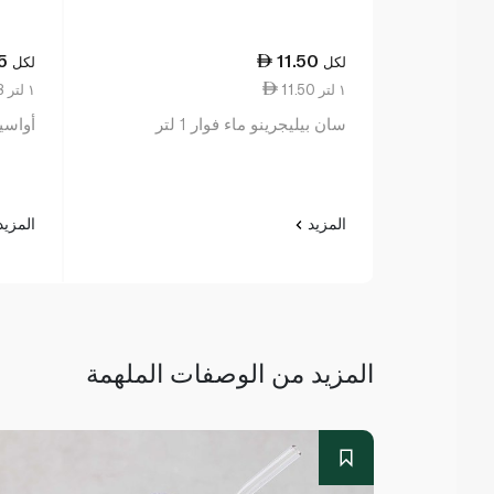
5
11.50
لكل
لكل
11.50 ١ لتر
4.88 ١ لتر
سان بيليجرينو ماء فوار 1 لتر
أواسيس 
المزيد
المزي
المزيد من الوصفات الملهمة