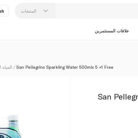
المنتجات
sh
عر
N
علاقات المستثمرين
San Pellegrino Sparkling Water 500mlx 5 +1 Free
المياه ا
San Pelleg