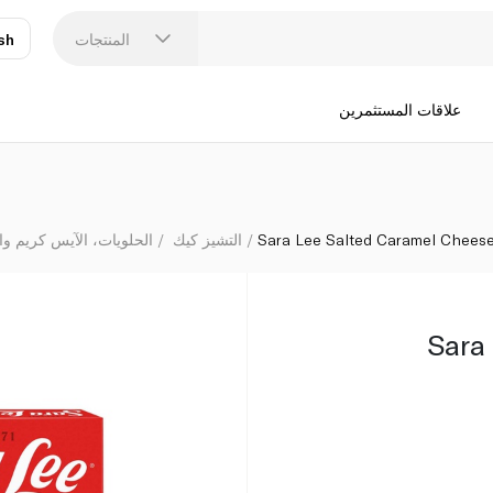
المنتجات
sh
عر
N
علاقات المستثمرين
Sara Lee Salted Caramel Chees
التشيز كيك
الحلويات، الآيس كريم وا
Sara