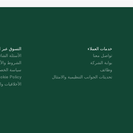
خدمات العملاء
التسوق عبر ا
تواصل معنا
الأسئلة الشائ
بوابة الشركة
الشروط والأ
وظائف
سياسة الخص
تحديثات الجوانب التنظيمية والامتثال
okie Policy
الأخلاقيات وال