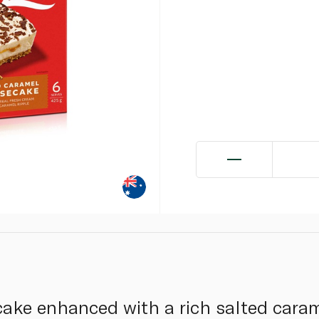
ke enhanced with a rich salted carame