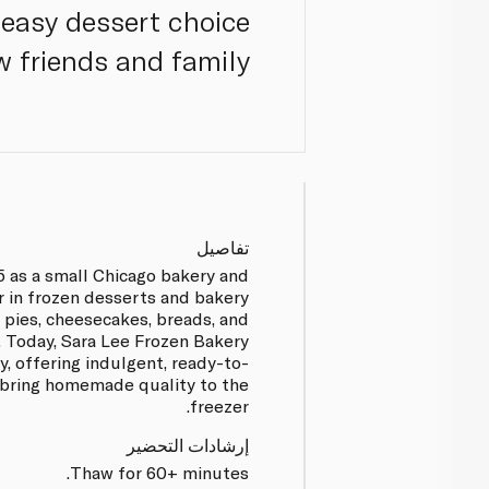
 easy dessert choice
 friends and family.
تفاصيل
5 as a small Chicago bakery and
r in frozen desserts and bakery
 pies, cheesecakes, breads, and
. Today, Sara Lee Frozen Bakery
y, offering indulgent, ready-to-
 bring homemade quality to the
freezer.
إرشادات التحضير
Thaw for 60+ minutes.