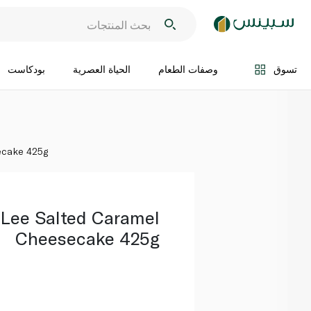
اضف الى السلة
تسوق
وصفات الطعام
الحياة العصرية
بودكاست
ecake 425g
 Lee Salted Caramel
Cheesecake 425g