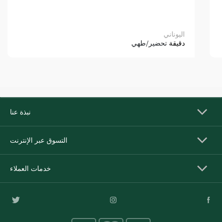
اليوناني
دقيقة
تحضير/طهي
نبذة عنا
التسوق عبر الإنترنت
خدمات العملاء