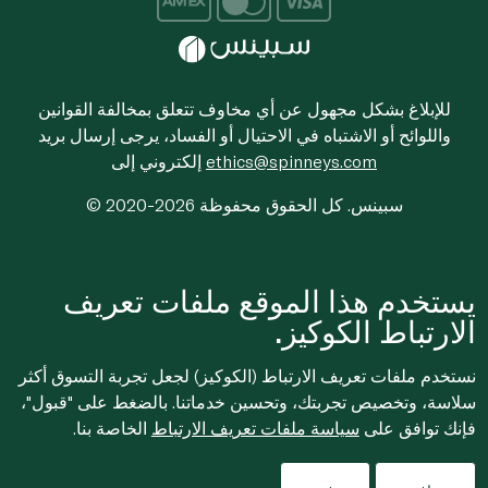
للإبلاغ بشكل مجهول عن أي مخاوف تتعلق بمخالفة القوانين
واللوائح أو الاشتباه في الاحتيال أو الفساد، يرجى إرسال بريد
ethics@spinneys.com
إلكتروني إلى
© 2020-2026 سبينس. كل الحقوق محفوظة
يستخدم هذا الموقع ملفات تعريف
الارتباط الكوكيز.
نستخدم ملفات تعريف الارتباط (الكوكيز) لجعل تجربة التسوق أكثر
سلاسة، وتخصيص تجربتك، وتحسين خدماتنا. بالضغط على "قبول"،
فإنك توافق على
سياسة ملفات تعريف الارتباط
الخاصة بنا.