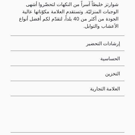
شوارتز خليطاً آسراً من النكهات لتحضّروا أشهى
الوجبات المنزليّة. وتستقدم العلامة مكوّناتها عالية
الجودة من أكثر من 40 بلداً، لتقدّم لكم أفضل أنواع
الأعشاب والتوابل.
إرشادات التحضير
الحساسية
التخزين
العلامة التجارية