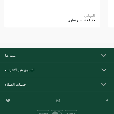
اليوناني
دقيقة
تحضير/طهي
نبذة عنا
التسوق عبر الإنترنت
خدمات العملاء