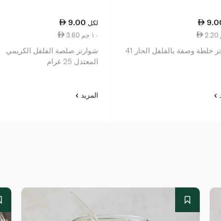
9.00
9.0
لكل
3.60 ١٠ جم
شوارتز خلطة وصفة بالفلفل الحار 41
شوارتز صلصة الفلفل الكريمي
المعتدل 25 غرام
د
المزيد