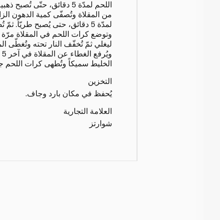
اللحم لمدّة 5 دقائق، حتّى تُصبح
من المقلاة وتُصفّى كمية الدهون الزائ
لمدّة 5 دقائق، حتى يُصبح طريّاً. ث
وي
الخليط سميكاً وتُطهى كرات اللحم جيّد
التخزين
يُحفظ في مكان بارد وجاف.
العلامة التجارية
شوارتز