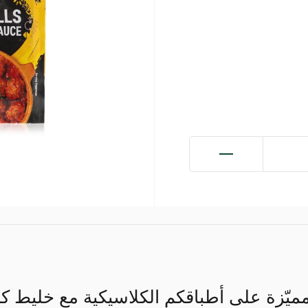
مميّزة على أطباقكم الكلاسيكية مع خليط 