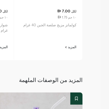
0
7.00
لكل
لكل
1.75 ١٠ جم
2.20 ١٠ جم
كولمانز مزيج صلصة الجبن 40 غرام
غرام
المزيد
المزي
المزيد من الوصفات الملهمة