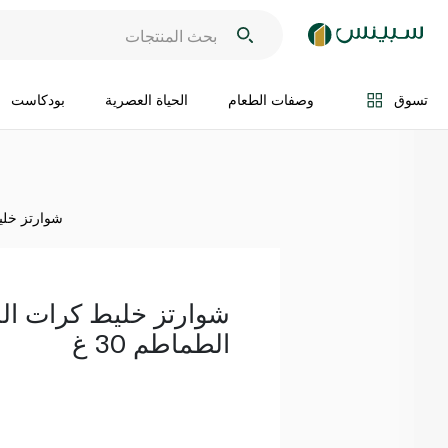
اضف الى السلة
تسوق
وصفات الطعام
الحياة العصرية
بودكاست
شوارتز خليط
شوارتز خليط كرات ال
الطماطم 30 غ