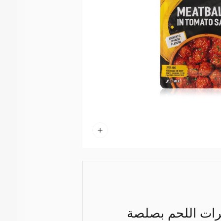
كرات اللحم بصلصة