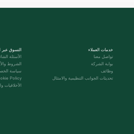
خدمات العملاء
التسوق عبر ا
تواصل معنا
الأسئلة الشائ
بوابة الشركة
الشروط والأ
وظائف
سياسة الخص
تحديثات الجوانب التنظيمية والامتثال
okie Policy
الأخلاقيات وال