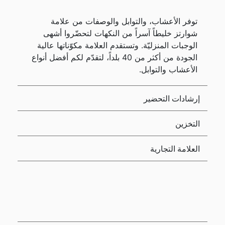
توفر الأعشاب، والتوابل والوصفات من علامة
شوارتز خليطاً آسراً من النكهات لتحضّروا أشهى
الوجبات المنزليّة. وتستقدم العلامة مكوّناتها عالية
الجودة من أكثر من 40 بلداً، لتقدّم لكم أفضل أنواع
الأعشاب والتوابل.
إرشادات التحضير
التخزين
العلامة التجارية