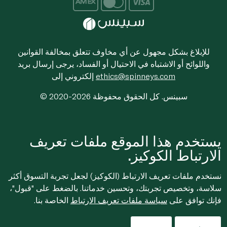
للإبلاغ بشكل مجهول عن أي مخاوف تتعلق بمخالفة القوانين
واللوائح أو الاشتباه في الاحتيال أو الفساد، يرجى إرسال بريد
ethics@spinneys.com
إلكتروني إلى
© 2020-2026 سبينس. كل الحقوق محفوظة
يستخدم هذا الموقع ملفات تعريف
الارتباط الكوكيز.
نستخدم ملفات تعريف الارتباط (الكوكيز) لجعل تجربة التسوق أكثر
سلاسة، وتخصيص تجربتك، وتحسين خدماتنا. بالضغط على "قبول"،
فإنك توافق على
سياسة ملفات تعريف الارتباط
الخاصة بنا.