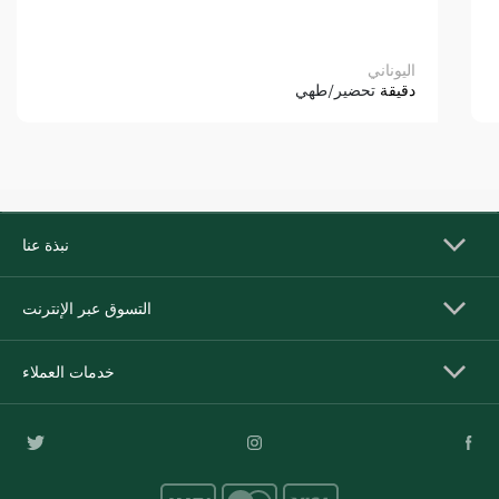
اليوناني
دقيقة
تحضير/طهي
نبذة عنا
التسوق عبر الإنترنت
خدمات العملاء