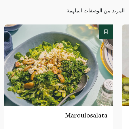
المزيد من الوصفات الملهمة
Maroulosalata