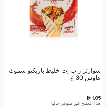
شوارتز راب إت خليط باربكيو سموك
هاوس 30 غ
1.05
هذا المنتج غير متوفر حاليا