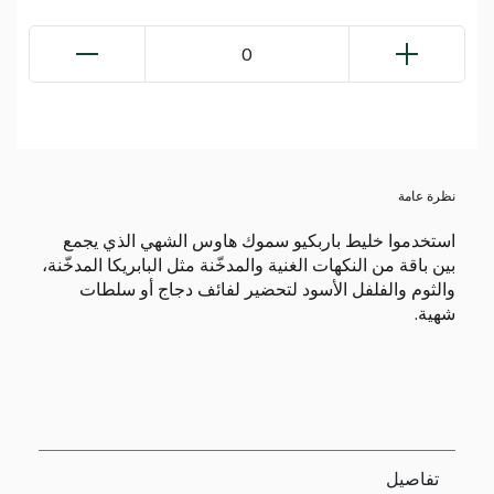
0
نظرة عامة
استخدموا خليط باربكيو سموك هاوس الشهي الذي يجمع
بين باقة من النكهات الغنية والمدخّنة مثل البابريكا المدخّنة،
والثوم والفلفل الأسود لتحضير لفائف دجاج أو سلطات
شهية.
تفاصيل