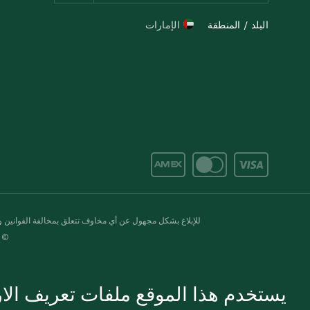
البلد / المنطقة
الإمارات
للإبلاغ بشكل مجهول عن أي مخاوف تتعلق بمخالفة القوانين وال
© 2020-2026 سبينس. كل الحقوق محفو
يستخدم هذا الموقع ملفات تعريف الارت