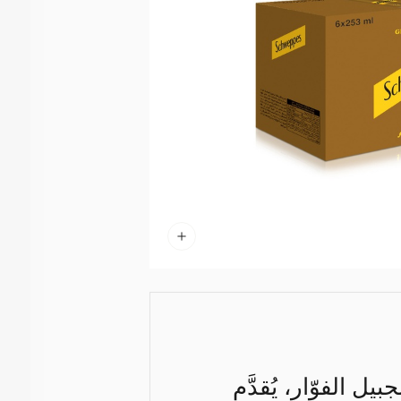
 الزنجبيل الفوّار، يُقدَّم