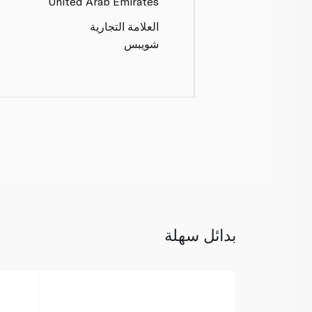
United Arab Emirates
العلامة التجارية
شويبس
بدائل سهلة