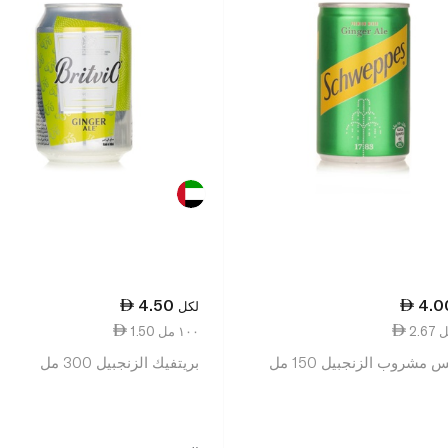
4.50
4.0
لكل
1.50 ١٠٠ مل
مشروب الزنجبيل 150 مل
بريتفيك الزنجبيل 300 مل