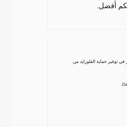
حكم أفضل.
ي توفير حماية الفلورايد من
De