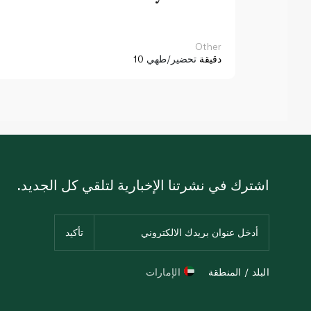
Other
10 دقيقة
تحضير/طهي
اشترك في نشرتنا الإخبارية لتلقي كل الجديد.
البلد / المنطقة
الإمارات