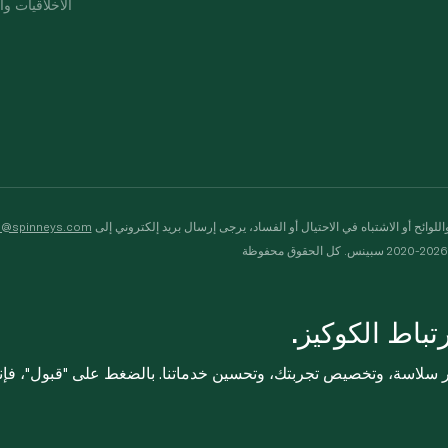
الأخلاقيات وال
لوائح أو الاشتباه في الاحتيال أو الفساد، يرجى إرسال بريد إلكتروني إلى
s@spinneys.com
ظة
باط الكوكيز.
ثر سلاسة، وتخصيص تجربتك، وتحسين خدماتنا. بالضغط على "قبول"، فإ