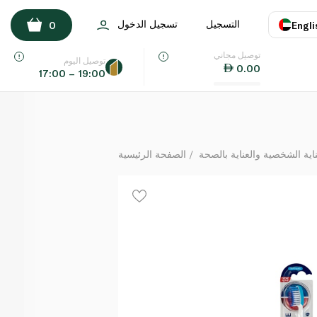
سنسوداين للحساسية واللثة فرشاة أسنان ناعمة
التسجيل
تسجيل الدخول
0
Engli
لكل
توصيل مجاني
اللغة
E
توصيل اليوم
0.00
17:00 – 19:00
UAE
KSA
ة الشخصية والعناية بالصحة
الصفحة الرئيسية