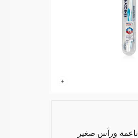
ناعمة ورأس صغير