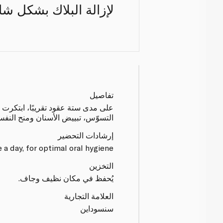
لإزالة البلاك بشكل ش
تفاصيل
على مدى ستة عقود تقريبًا، ابتكرت 
التسوّس، تبييض الأسنان ومنح النف
إرشادات التحضير
 day, for optimal oral hygiene.
التخزين
يُحفظ في مكان نظيف وجاف.
العلامة التجارية
سنسوداين