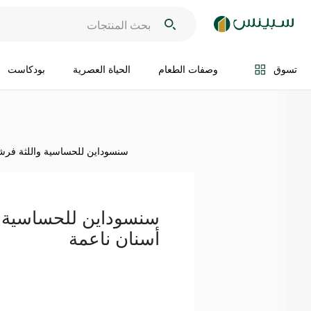
اضف الى السلة
تسوق
وصفات الطعام
الحياة العصرية
بودكاست
سنسوداين للحساسية واللثة فرشا
سنسوداين للحساسية و
أسنان ناعمة