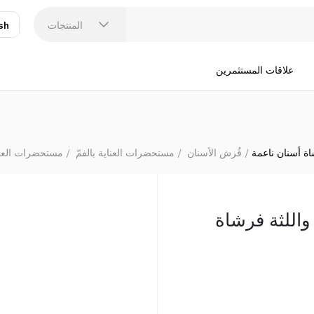
المنتجات
sh
عر
N
علاقات المستثمرين
ة أسنان ناعمة
فُرش الأسنان
مستحضرات العناية بالفمّ
مستحضرات العناي
اللثة فرشاة