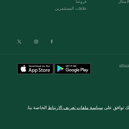
امتثال
فروعنا
علاقات المستثمرين
ethic
نك توافق على
سياسة ملفات تعريف الارتباط
الخاصة بنا.