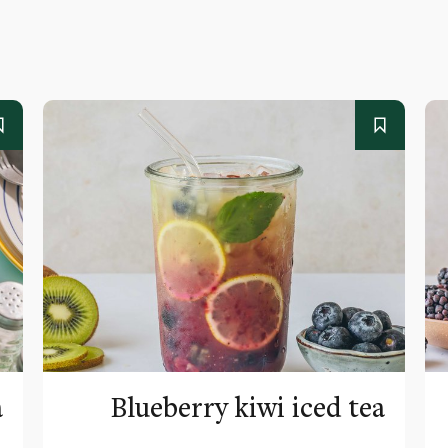
a
Blueberry kiwi iced tea