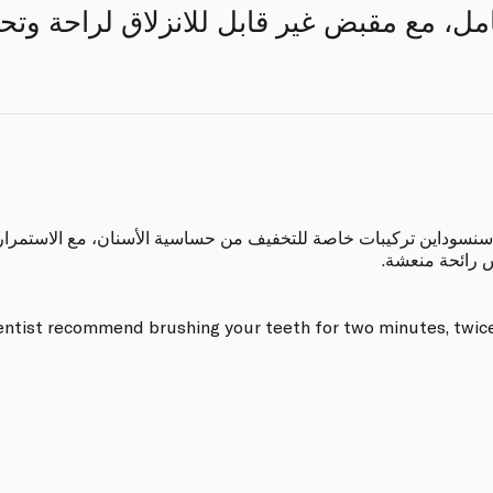
امل، مع مقبض غير قابل للانزلاق لراحة وت
سنسوداين تركيبات خاصة للتخفيف من حساسية الأسنان، مع الاستمرار ف
س رائحة منعشة.
ntist recommend brushing your teeth for two minutes, twice a