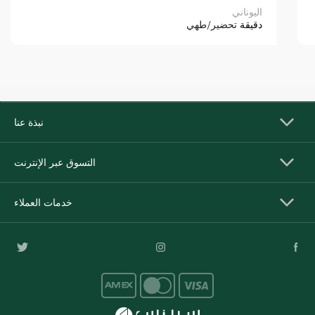
اليوناني
دقيقة
تحضير/طهي
نبذة عنا
التسوق عبر الإنترنت
خدمات العملاء