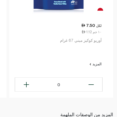
7.50
لكل
1.12 ١٠ جم
أوريو كوكيز ميني 67 غرام
المزيد
0
المزيد من الوصفات الملهمة