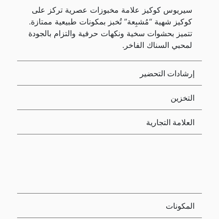
سيريوس كوكيز علامة مخبوزات عصرية تركز على
كوكيز شهية “مُشبِعة” تُخبز بمكونات طبيعية ممتازة.
تتميز بحشوات سخية ونكهات حرفية والتزام بالجودة
لمحبي السناك الفاخر.
إرشادات التحضير
التخزين
العلامة التجارية
المكونات