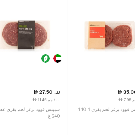
27.50
35.0
لكل
11.46 ١٠٠ جم
سبينس فوود برغر لحم بقري 4 440
سبينس فوود برغر لحم بقري ع
240 غ