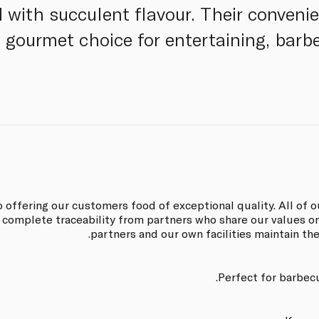
 with succulent flavour. Their convenie
 gourmet choice for entertaining, barb
o offering our customers food of exceptional quality. All o
complete traceability from partners who share our values on 
partners and our own facilities maintain th
Perfect for barbec