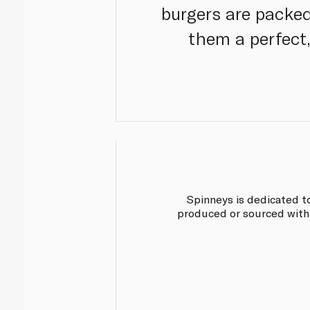
burgers are packed
them a perfect,
Spinneys is dedicated t
produced or sourced with 