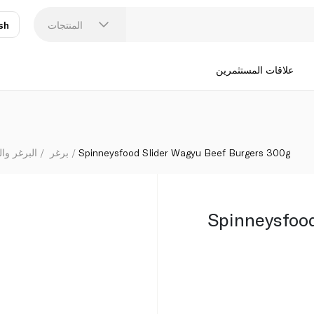
المنتجات
sh
عر
N
علاقات المستثمرين
Spinneysfood Slider Wagyu Beef Burgers 300g
برغر
البرغر وال
Spinneysfoo