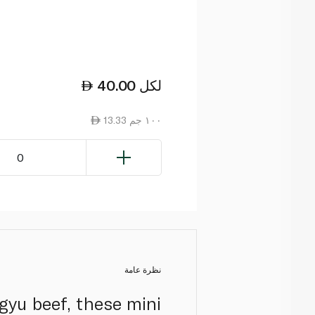
لكل
40.00
13.33 ١٠٠ جم
0
نظرة عامة
yu beef, these mini