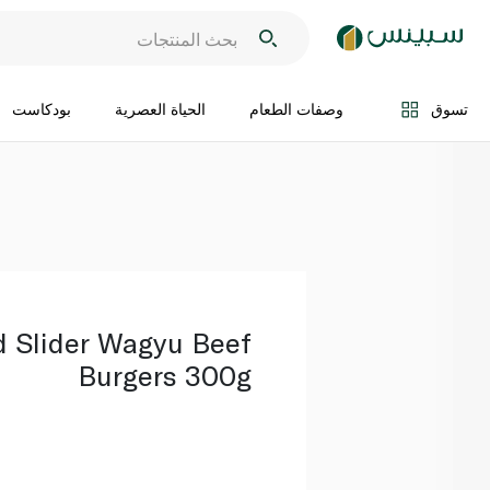
اضف الى السلة
تسوق
وصفات الطعام
الحياة العصرية
بودكاست
d Slider Wagyu Beef
Burgers 300g