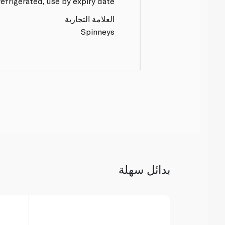
efrigerated, use by expiry date.
العلامة التجارية
Spinneys
بدائل سهلة