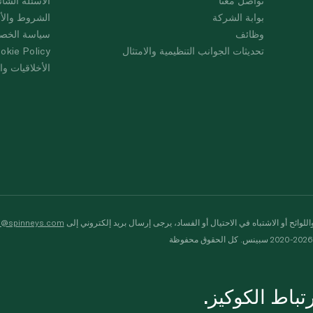
تواصل معنا
الأسئلة الشائ
بوابة الشركة
الشروط والأ
وظائف
سياسة الخص
تحديثات الجوانب التنظيمية والامتثال
okie Policy
الأخلاقيات وال
لوائح أو الاشتباه في الاحتيال أو الفساد، يرجى إرسال بريد إلكتروني إلى
s@spinneys.com
ظة
باط الكوكيز.