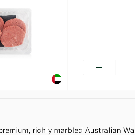
remium, richly marbled Australian Wag