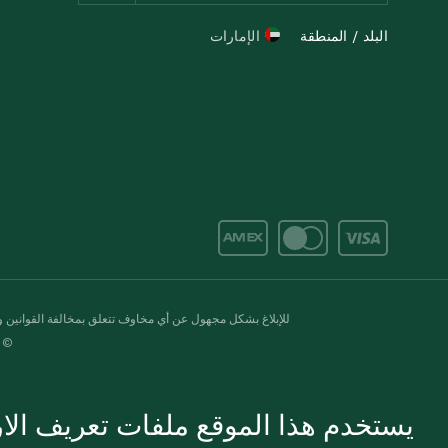
البلد / المنطقة
الإمارات
للإبلاغ بشكل مجهول عن أي مخاوف تتعلق بمخالفة القوانين وال
© 2020-2026 سبينس. كل الحقوق محفو
يستخدم هذا الموقع ملفات تعريف الارت