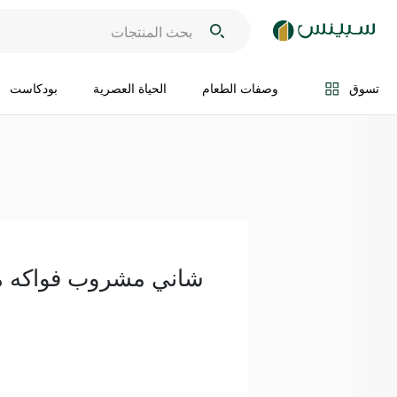
اضف الى السلة
تسوق
وصفات الطعام
الحياة العصرية
بودكاست
شاني مشروب فواكه مشكلة