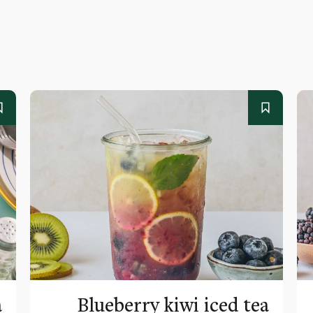
a
Blueberry kiwi iced tea