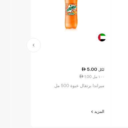
4.50
5.00
لكل
لكل
1.00 ١٠٠ مل
0.90 ١٠٠ مل
ميراندا برتقال عبوة 500 مل
كوكاكولا زيرو 500 مل
المزيد
المزيد