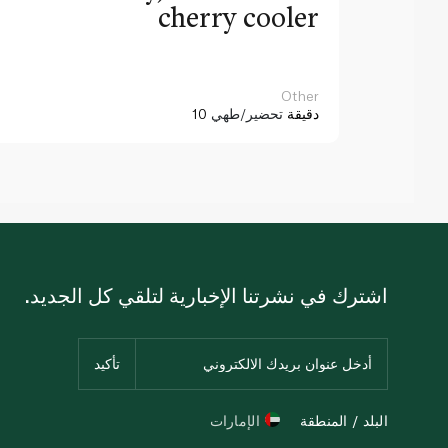
cherry cooler
Other
10 دقيقة
تحضير/طهي
اشترك في نشرتنا الإخبارية لتلقي كل الجديد.
البلد / المنطقة
الإمارات