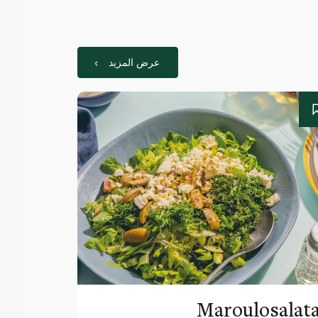
عرض المزيد
Maroulosalat