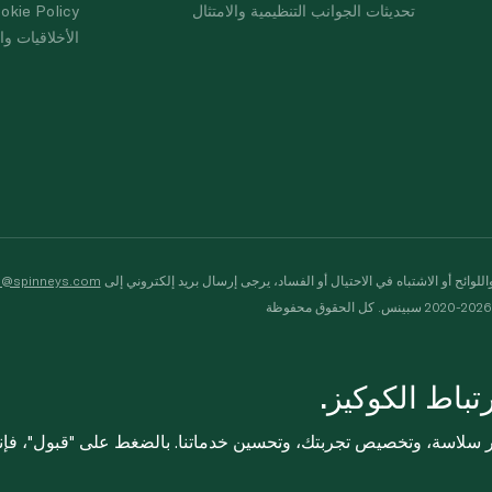
تحديثات الجوانب التنظيمية والامتثال
okie Policy
الأخلاقيات وال
لوائح أو الاشتباه في الاحتيال أو الفساد، يرجى إرسال بريد إلكتروني إلى
s@spinneys.com
ظة
باط الكوكيز.
ثر سلاسة، وتخصيص تجربتك، وتحسين خدماتنا. بالضغط على "قبول"، فإ