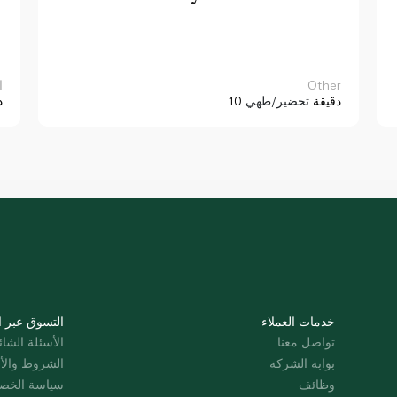
Other
ا
10 دقيقة
تحضير/طهي
د
خدمات العملاء
التسوق عبر ا
تواصل معنا
الأسئلة الشائ
بوابة الشركة
الشروط والأ
وظائف
سياسة الخص