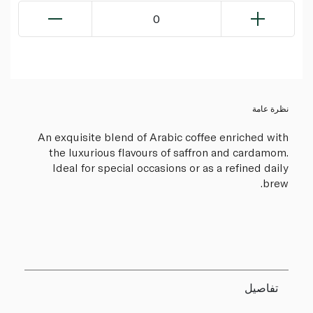
0
نظرة عامة
An exquisite blend of Arabic coffee enriched with
the luxurious flavours of saffron and cardamom.
Ideal for special occasions or as a refined daily
brew.
تفاصيل