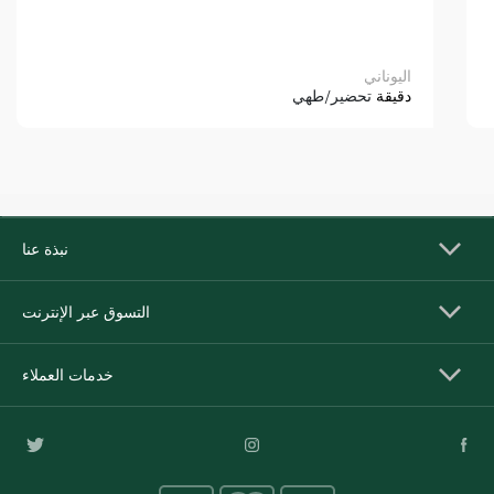
اليوناني
دقيقة
تحضير/طهي
نبذة عنا
التسوق عبر الإنترنت
خدمات العملاء