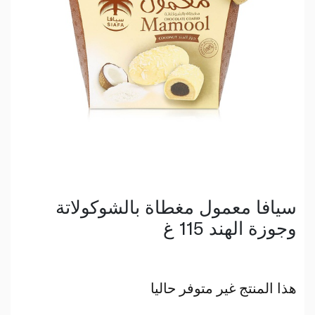
سيافا معمول مغطاة بالشوكولاتة
وجوزة الهند 115 غ
هذا المنتج غير متوفر حاليا