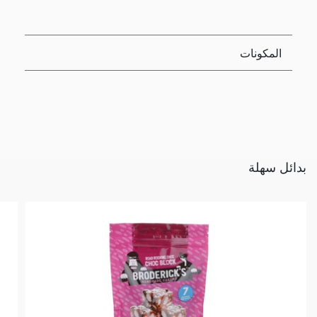
المكونات
بدائل سهلة