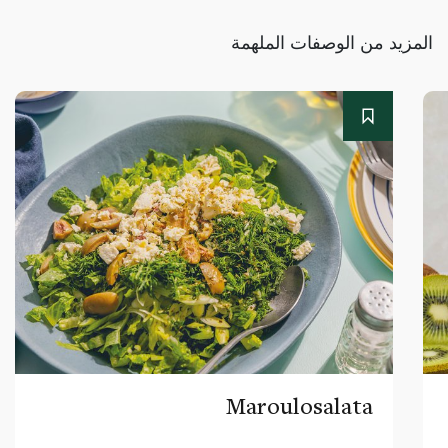
المزيد من الوصفات الملهمة
Maroulosalata