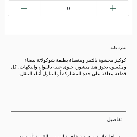
0
نظرة عامة
كوكيز محشوة بالتمر ومغطاة بطبقة شوكولاتة بيضاء
ومكسوة بجوز هند مبشور، حلوى غنية بالقوام والنكهات، كل
قطعة مغلفة على حدة للمشاركة أو التناول أثناء التنقل.
تفاصيل
سيافا علامة سعودية فاخرة للتمور والقهوة تأسست